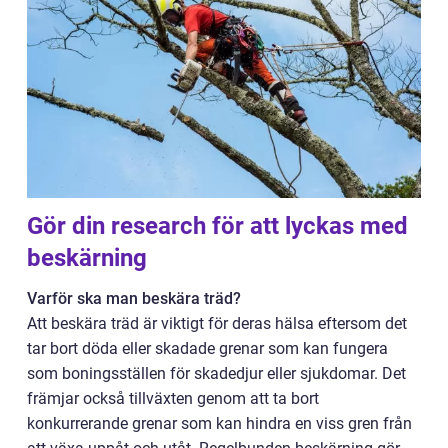
Gör din research för att lyckas med
beskärning
Varför ska man beskära träd?
Att beskära träd är viktigt för deras hälsa eftersom det
tar bort döda eller skadade grenar som kan fungera
som boningsställen för skadedjur eller sjukdomar. Det
främjar också tillväxten genom att ta bort
konkurrerande grenar som kan hindra en viss gren från