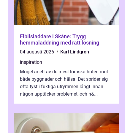
Elbilsladdare i Skåne: Trygg
hemmaladdning med rätt lösning
04 augusti 2026
Karl Lindgren
inspiration
Mögel är ett av de mest lömska hoten mot
både byggnader och hälsa. Det sprider sig
ofta tyst i fuktiga utrymmen långt innan
någon upptäcker problemet, och n&...