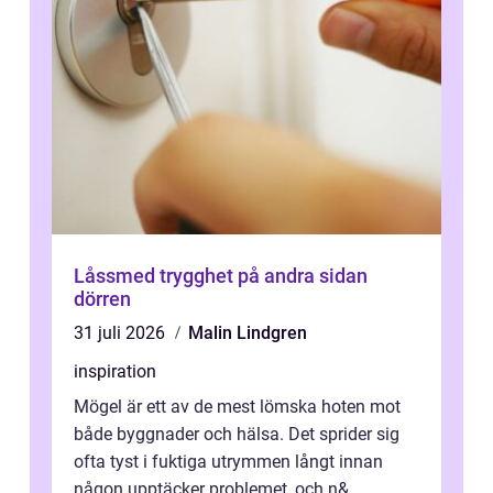
Låssmed trygghet på andra sidan
dörren
31 juli 2026
Malin Lindgren
inspiration
Mögel är ett av de mest lömska hoten mot
både byggnader och hälsa. Det sprider sig
ofta tyst i fuktiga utrymmen långt innan
någon upptäcker problemet, och n&...