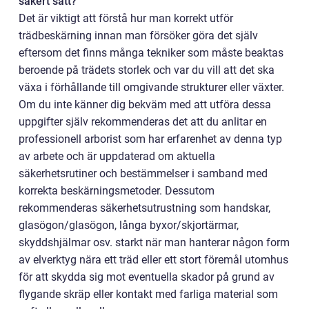
säkert sätt?
Det är viktigt att förstå hur man korrekt utför
trädbeskärning innan man försöker göra det själv
eftersom det finns många tekniker som måste beaktas
beroende på trädets storlek och var du vill att det ska
växa i förhållande till omgivande strukturer eller växter.
Om du inte känner dig bekväm med att utföra dessa
uppgifter själv rekommenderas det att du anlitar en
professionell arborist som har erfarenhet av denna typ
av arbete och är uppdaterad om aktuella
säkerhetsrutiner och bestämmelser i samband med
korrekta beskärningsmetoder. Dessutom
rekommenderas säkerhetsutrustning som handskar,
glasögon/glasögon, långa byxor/skjortärmar,
skyddshjälmar osv. starkt när man hanterar någon form
av elverktyg nära ett träd eller ett stort föremål utomhus
för att skydda sig mot eventuella skador på grund av
flygande skräp eller kontakt med farliga material som