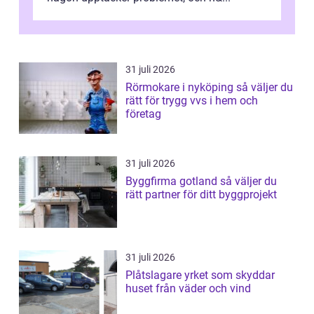
31 juli 2026
Rörmokare i nyköping så väljer du
rätt för trygg vvs i hem och
företag
31 juli 2026
Byggfirma gotland så väljer du
rätt partner för ditt byggprojekt
31 juli 2026
Plåtslagare yrket som skyddar
huset från väder och vind