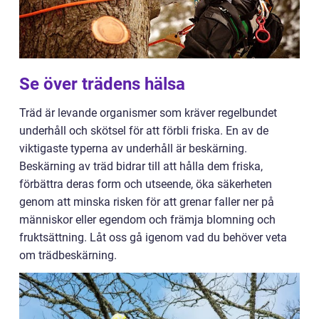
Se över trädens hälsa
Träd är levande organismer som kräver regelbundet
underhåll och skötsel för att förbli friska. En av de
viktigaste typerna av underhåll är beskärning.
Beskärning av träd bidrar till att hålla dem friska,
förbättra deras form och utseende, öka säkerheten
genom att minska risken för att grenar faller ner på
människor eller egendom och främja blomning och
fruktsättning. Låt oss gå igenom vad du behöver veta
om trädbeskärning.