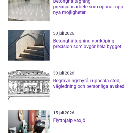
Betonghåltagning
precisionsarbete som öppnar upp
nya möjligheter
30 juli 2026
Betonghåltagning norrköping
precision som avgör hela bygget
30 juli 2026
Begravningsbyrå i uppsala stöd,
vägledning och personliga avsked
15 juli 2026
Flytthjälp växjö