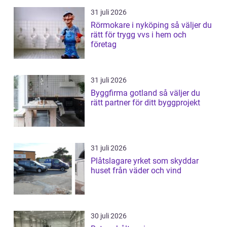
31 juli 2026
Rörmokare i nyköping så väljer du
rätt för trygg vvs i hem och
företag
31 juli 2026
Byggfirma gotland så väljer du
rätt partner för ditt byggprojekt
31 juli 2026
Plåtslagare yrket som skyddar
huset från väder och vind
30 juli 2026