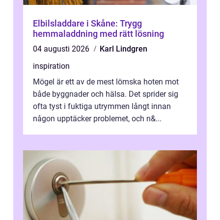
Elbilsladdare i Skåne: Trygg
hemmaladdning med rätt lösning
04 augusti 2026
Karl Lindgren
inspiration
Mögel är ett av de mest lömska hoten mot
både byggnader och hälsa. Det sprider sig
ofta tyst i fuktiga utrymmen långt innan
någon upptäcker problemet, och n&...