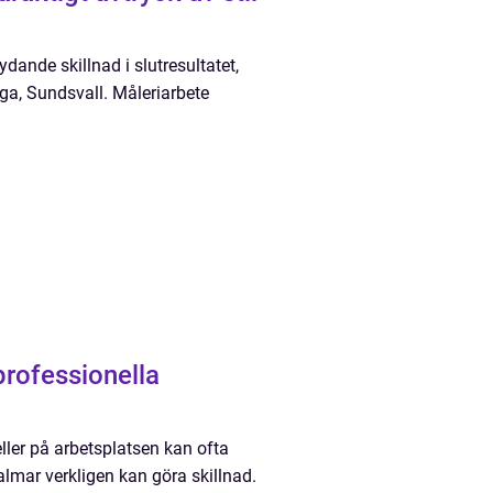
tydande skillnad i slutresultatet,
iga, Sundsvall. Måleriarbete
 professionella
eller på arbetsplatsen kan ofta
almar verkligen kan göra skillnad.