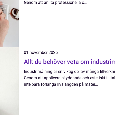
Genom att anlita professionella o...
01 november 2025
Allt du behöver veta om industri
Industrimålning är en viktig del av många tillverk
Genom att applicera skyddande och estetiskt tillta
inte bara förlänga livslängden på mater...