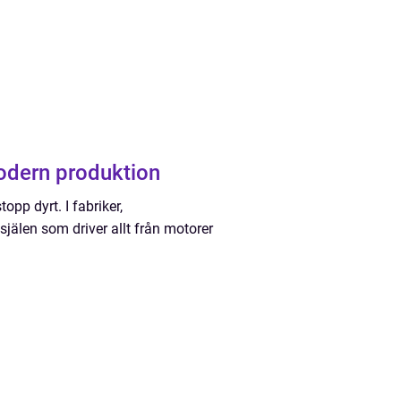
 modern produktion
opp dyrt. I fabriker,
själen som driver allt från motorer