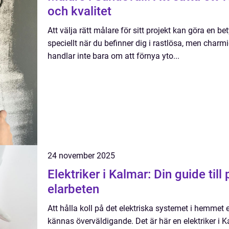
och kvalitet
Att välja rätt målare för sitt projekt kan göra en be
speciellt när du befinner dig i rastlösa, men charm
handlar inte bara om att förnya yto...
24 november 2025
Elektriker i Kalmar: Din guide till
elarbeten
Att hålla koll på det elektriska systemet i hemmet 
kännas överväldigande. Det är här en elektriker i K