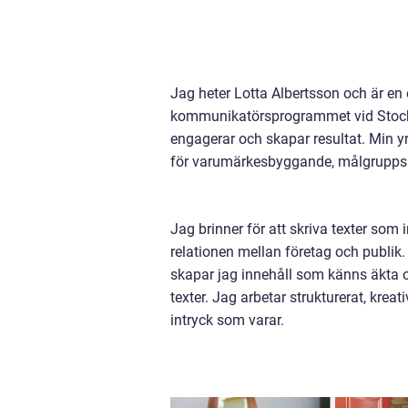
Jag heter Lotta Albertsson och är en
kommunikatörsprogrammet vid Stockho
engagerar och skapar resultat. Min y
för varumärkesbyggande, målgrupps
Jag brinner för att skriva texter som 
relationen mellan företag och publik.
skapar jag innehåll som känns äkta o
texter. Jag arbetar strukturerat, kreati
intryck som varar.