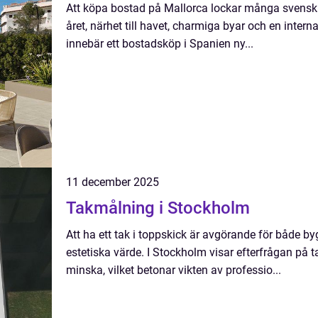
Att köpa bostad på Mallorca lockar många svensk
året, närhet till havet, charmiga byar och en intern
innebär ett bostadsköp i Spanien ny...
11 december 2025
Takmålning i Stockholm
Att ha ett tak i toppskick är avgörande för både 
estetiska värde. I Stockholm visar efterfrågan på 
minska, vilket betonar vikten av professio...