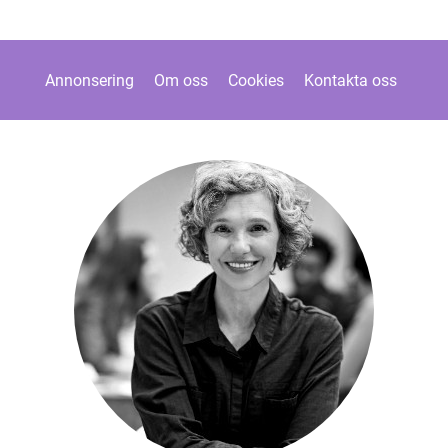
Annonsering
Om oss
Cookies
Kontakta oss