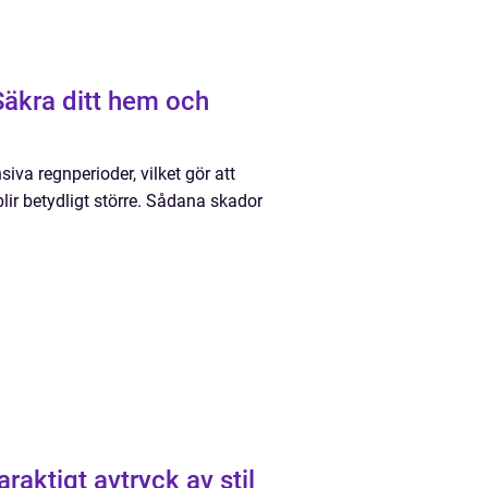
äkra ditt hem och
iva regnperioder, vilket gör att
blir betydligt större. Sådana skador
araktigt avtryck av stil