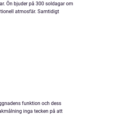
ar. Ön bjuder på 300 soldagar om
ationell atmosfär. Samtidigt
byggnadens funktion och dess
takmålning inga tecken på att