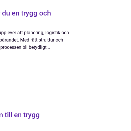
pplever att planering, logistik och
a bärandet. Med rätt struktur och
processen bli betydligt...
till en trygg