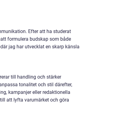
munikation. Efter att ha studerat
n att formulera budskap som både
där jag har utvecklat en skarp känsla
erar till handling och stärker
passa tonalitet och stil därefter,
ng, kampanjer eller redaktionella
 till att lyfta varumärket och göra