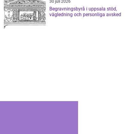
30 juli 2026
Begravningsbyrå i uppsala stöd,
vägledning och personliga avsked