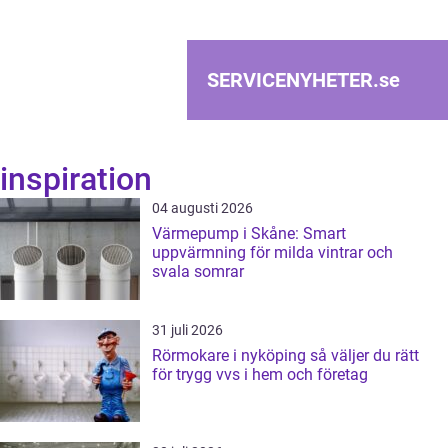
SERVICENYHETER.
se
inspiration
04 augusti 2026
Värmepump i Skåne: Smart
uppvärmning för milda vintrar och
svala somrar
31 juli 2026
Rörmokare i nyköping så väljer du rätt
för trygg vvs i hem och företag