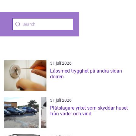
31 juli 2026
Låssmed trygghet på andra sidan
dörren
31 juli 2026
Plåtslagare yrket som skyddar huset
från väder och vind