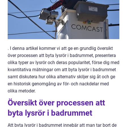
. I denna artikel kommer vi att ge en grundlig översikt
över processen att byta lysrör i badrummet, presentera
olika typer av lysrör och deras popularitet, förse dig med
kvantitativa mätningar om att byta lysrör i badrummet
samt diskutera hur olika alternativ skiljer sig åt och ge
en historisk genomgång av för- och nackdelar med
olika metoder.
Översikt över processen att
byta lysrör i badrummet
Att byta lysrör i badrummet innebär att man tar bort de