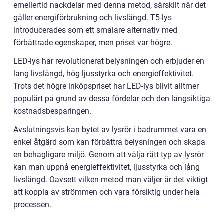
emellertid nackdelar med denna metod, särskilt när det
gäller energiförbrukning och livslängd. T5-lys
introducerades som ett smalare alternativ med
förbättrade egenskaper, men priset var högre.
LED-lys har revolutionerat belysningen och erbjuder en
lång livslängd, hög ljusstyrka och energieffektivitet.
Trots det högre inköpspriset har LED-lys blivit alltmer
populärt på grund av dessa fördelar och den långsiktiga
kostnadsbesparingen.
Avslutningsvis kan bytet av lysrör i badrummet vara en
enkel åtgärd som kan förbättra belysningen och skapa
en behagligare miljö. Genom att välja rätt typ av lysrör
kan man uppnå energieffektivitet, ljusstyrka och lång
livslängd. Oavsett vilken metod man väljer är det viktigt
att koppla av strömmen och vara försiktig under hela
processen.