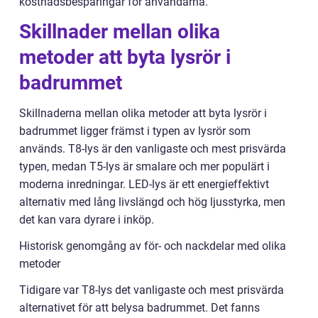
kostnadsbesparingar för användarna.
Skillnader mellan olika
metoder att byta lysrör i
badrummet
Skillnaderna mellan olika metoder att byta lysrör i
badrummet ligger främst i typen av lysrör som
används. T8-lys är den vanligaste och mest prisvärda
typen, medan T5-lys är smalare och mer populärt i
moderna inredningar. LED-lys är ett energieffektivt
alternativ med lång livslängd och hög ljusstyrka, men
det kan vara dyrare i inköp.
Historisk genomgång av för- och nackdelar med olika
metoder
Tidigare var T8-lys det vanligaste och mest prisvärda
alternativet för att belysa badrummet. Det fanns