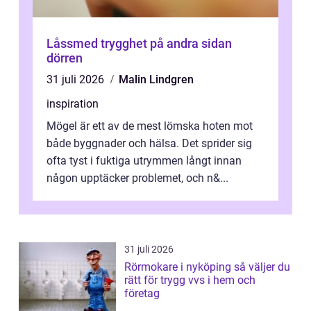
Låssmed trygghet på andra sidan
dörren
31 juli 2026
Malin Lindgren
inspiration
Mögel är ett av de mest lömska hoten mot
både byggnader och hälsa. Det sprider sig
ofta tyst i fuktiga utrymmen långt innan
någon upptäcker problemet, och n&...
31 juli 2026
Rörmokare i nyköping så väljer du
rätt för trygg vvs i hem och
företag