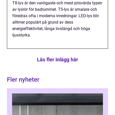
T8-lys är den vanligaste och mest prisvärda typen
av lysrör för badrummet. T5-lys är smalare och
föredras ofta i moderna inredningar. LED-lys blir
alltmer populärt på grund av dess
energieffektivitet, långa livslängd och höga
ljusstyrka.
Läs fler inlägg här
Fler nyheter