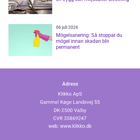
06 juli 2026
Mögelsanering: Så stoppar du
mögel innan skadan blir
permanent
Adress
web:
www.klikko.dk