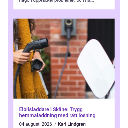
någon upptäcker problemet, och n&...
Elbilsladdare i Skåne: Trygg
hemmaladdning med rätt lösning
04 augusti 2026
Karl Lindgren