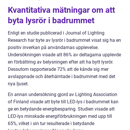
Kvantitativa mätningar om att
byta lysrör i badrummet
Enligt en studie publicerad i Journal of Lighting
Research har byte av lysrör i badrummet visat sig ha en
positiv inverkan på användarnas upplevelse.
Undersökningen visade att 86% av deltagarna upplevde
en förbättring av belysningen efter att ha bytt lysrör.
Dessutom rapporterade 72% att de kände sig mer
avslappnade och återhämtade i badrummet med det
nya ljuset.
En annan undersökning gjord av Lighting Association
of Finland visade att byte till LED-lys i badrummet kan
ge en betydande energibesparing. Studien visade att
LED-lys minskade energiförbrukningen med upp till
65%, vilket i sin tur resulterade i betydande