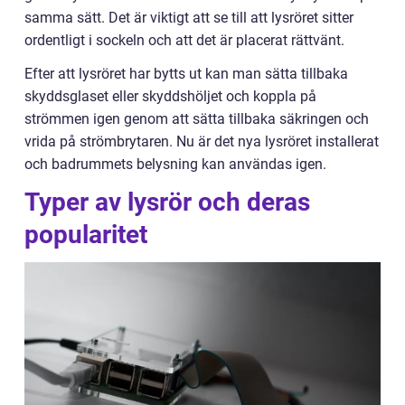
samma sätt. Det är viktigt att se till att lysröret sitter
ordentligt i sockeln och att det är placerat rättvänt.
Efter att lysröret har bytts ut kan man sätta tillbaka
skyddsglaset eller skyddshöljet och koppla på
strömmen igen genom att sätta tillbaka säkringen och
vrida på strömbrytaren. Nu är det nya lysröret installerat
och badrummets belysning kan användas igen.
Typer av lysrör och deras
popularitet