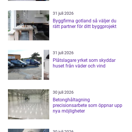
31 juli 2026
Byggfirma gotland så väljer du
rätt partner för ditt byggprojekt
31 juli 2026
Plåtslagare yrket som skyddar
huset från väder och vind
30 juli 2026
Betonghåltagning
precisionsarbete som öppnar upp
nya möjligheter
30 juli 2026