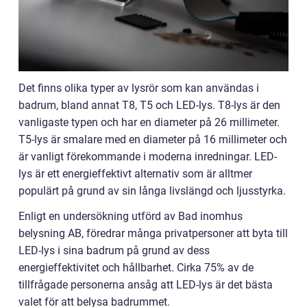
Det finns olika typer av lysrör som kan användas i
badrum, bland annat T8, T5 och LED-lys. T8-lys är den
vanligaste typen och har en diameter på 26 millimeter.
T5-lys är smalare med en diameter på 16 millimeter och
är vanligt förekommande i moderna inredningar. LED-
lys är ett energieffektivt alternativ som är alltmer
populärt på grund av sin långa livslängd och ljusstyrka.
Enligt en undersökning utförd av Bad inomhus
belysning AB, föredrar många privatpersoner att byta till
LED-lys i sina badrum på grund av dess
energieffektivitet och hållbarhet. Cirka 75% av de
tillfrågade personerna ansåg att LED-lys är det bästa
valet för att belysa badrummet.