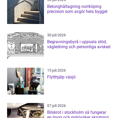
Betonghåltagning norrköping
precision som avgör hela bygget
30 juli 2026
Begravningsbyrå i uppsala stöd,
vägledning och personliga avsked
15 juli 2026
Flytthjälp växjö
07 juli 2026
Bilskrot i stockholm så fungerar
en trygg och miljösäker skrotning