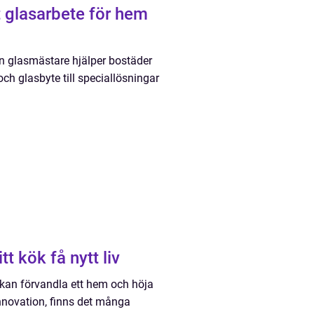
t glasarbete för hem
 En glasmästare hjälper bostäder
ch glasbyte till speciallösningar
t kök få nytt liv
 kan förvandla ett hem och höja
innovation, finns det många