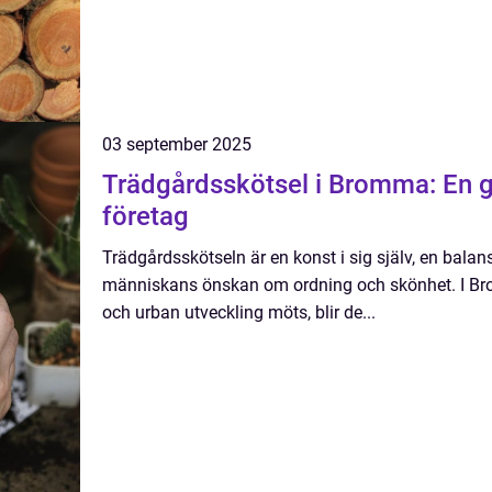
03 september 2025
Trädgårdsskötsel i Bromma: En 
företag
Trädgårdsskötseln är en konst i sig själv, en bala
människans önskan om ordning och skönhet. I Br
och urban utveckling möts, blir de...