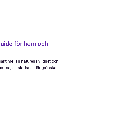
guide för hem och
nsakt mellan naturens vildhet och
omma, en stadsdel där grönska