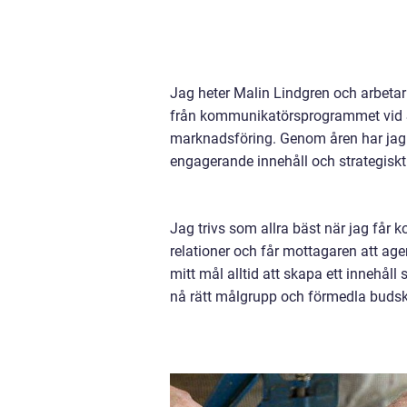
Jag heter Malin Lindgren och arbeta
från kommunikatörsprogrammet vid St
marknadsföring. Genom åren har jag 
engagerande innehåll och strategiskt
Jag trivs som allra bäst när jag får k
relationer och får mottagaren att age
mitt mål alltid att skapa ett innehåll
nå rätt målgrupp och förmedla budskap