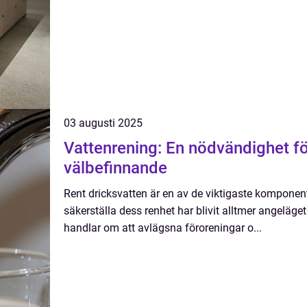
03 augusti 2025
Vattenrening: En nödvändighet fö
välbefinnande
Rent dricksvatten är en av de viktigaste komponente
säkerställa dess renhet har blivit alltmer angeläg
handlar om att avlägsna föroreningar o...