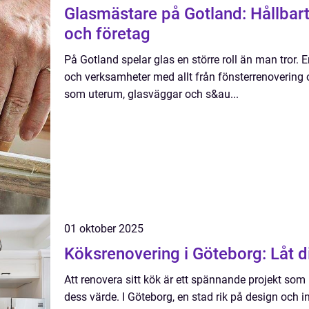
Glasmästare på Gotland: Hållbar
och företag
På Gotland spelar glas en större roll än man tror.
och verksamheter med allt från fönsterrenovering o
som uterum, glasväggar och s&au...
01 oktober 2025
Köksrenovering i Göteborg: Låt dit
Att renovera sitt kök är ett spännande projekt som
dess värde. I Göteborg, en stad rik på design och 