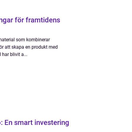
ngar för framtidens
material som kombinerar
för att skapa en produkt med
ar blivit a...
: En smart investering