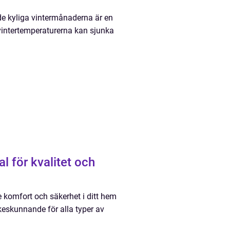
de kyliga vintermånaderna är en
r vintertemperaturerna kan sjunka
al för kvalitet och
de komfort och säkerhet i ditt hem
yrkeskunnande för alla typer av