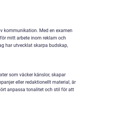
ektiv kommunikation. Med en examen
för mitt arbete inom reklam och
ag har utvecklat skarpa budskap,
texter som väcker känslor, skapar
njer eller redaktionellt material, är
ört anpassa tonalitet och stil för att