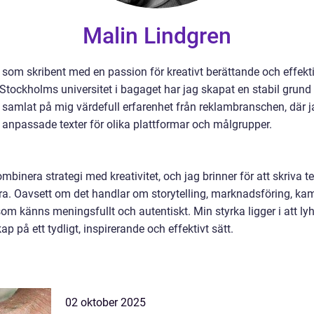
Malin Lindgren
r som skribent med en passion för kreativt berättande och eff
ockholms universitet i bagaget har jag skapat en stabil grund 
samlat på mig värdefull erfarenhet från reklambranschen, där j
 anpassade texter för olika plattformar och målgrupper.
ombinera strategi med kreativitet, och jag brinner för att skriva 
ra. Oavsett om det handlar om storytelling, marknadsföring, kampa
 som känns meningsfullt och autentiskt. Min styrka ligger i att lyh
 på ett tydligt, inspirerande och effektivt sätt.
02 oktober 2025