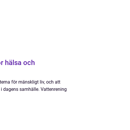
r hälsa och
rna för mänskligt liv, och att
et i dagens samhälle. Vattenrening