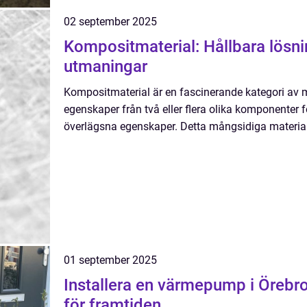
02 september 2025
Kompositmaterial: Hållbara lösni
utmaningar
Kompositmaterial är en fascinerande kategori av 
egenskaper från två eller flera olika komponenter 
överlägsna egenskaper. Detta mångsidiga material h
01 september 2025
Installera en värmepump i Örebro
för framtiden