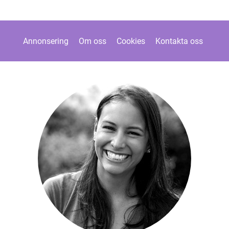
Annonsering
Om oss
Cookies
Kontakta oss