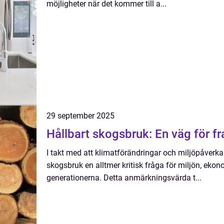
möjligheter när det kommer till a...
29 september 2025
Hållbart skogsbruk: En väg för f
I takt med att klimatförändringar och miljöpåverkan 
skogsbruk en alltmer kritisk fråga för miljön, e
generationerna. Detta anmärkningsvärda t...