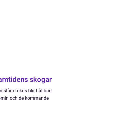
ramtidens skogar
står i fokus blir hållbart
konomin och de kommande