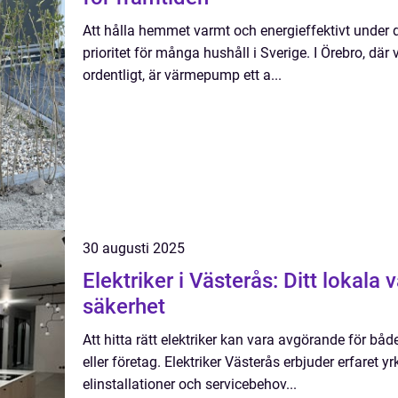
Att hålla hemmet varmt och energieffektivt under 
prioritet för många hushåll i Sverige. I Örebro, dä
ordentligt, är värmepump ett a...
30 augusti 2025
Elektriker i Västerås: Ditt lokala v
säkerhet
Att hitta rätt elektriker kan vara avgörande för bå
eller företag. Elektriker Västerås erbjuder erfaret 
elinstallationer och servicebehov...