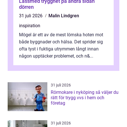
Låssmed trygghet på andra sidan
dörren
31 juli 2026
Malin Lindgren
inspiration
Mögel är ett av de mest lömska hoten mot
både byggnader och hälsa. Det sprider sig
ofta tyst i fuktiga utrymmen långt innan
någon upptäcker problemet, och n&...
31 juli 2026
Rörmokare i nyköping så väljer du
rätt för trygg vvs i hem och
företag
31 juli 2026