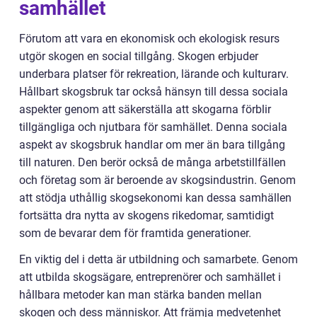
samhället
Förutom att vara en ekonomisk och ekologisk resurs
utgör skogen en social tillgång. Skogen erbjuder
underbara platser för rekreation, lärande och kulturarv.
Hållbart skogsbruk tar också hänsyn till dessa sociala
aspekter genom att säkerställa att skogarna förblir
tillgängliga och njutbara för samhället. Denna sociala
aspekt av skogsbruk handlar om mer än bara tillgång
till naturen. Den berör också de många arbetstillfällen
och företag som är beroende av skogsindustrin. Genom
att stödja uthållig skogsekonomi kan dessa samhällen
fortsätta dra nytta av skogens rikedomar, samtidigt
som de bevarar dem för framtida generationer.
En viktig del i detta är utbildning och samarbete. Genom
att utbilda skogsägare, entreprenörer och samhället i
hållbara metoder kan man stärka banden mellan
skogen och dess människor. Att främja medvetenhet