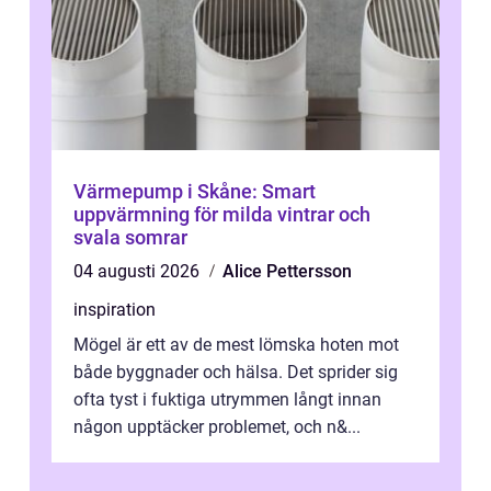
Värmepump i Skåne: Smart
uppvärmning för milda vintrar och
svala somrar
04 augusti 2026
Alice Pettersson
inspiration
Mögel är ett av de mest lömska hoten mot
både byggnader och hälsa. Det sprider sig
ofta tyst i fuktiga utrymmen långt innan
någon upptäcker problemet, och n&...