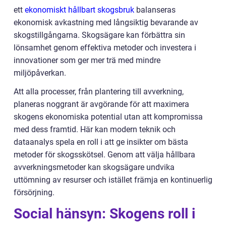
ett
ekonomiskt hållbart skogsbruk
balanseras
ekonomisk avkastning med långsiktig bevarande av
skogstillgångarna. Skogsägare kan förbättra sin
lönsamhet genom effektiva metoder och investera i
innovationer som ger mer trä med mindre
miljöpåverkan.
Att alla processer, från plantering till avverkning,
planeras noggrant är avgörande för att maximera
skogens ekonomiska potential utan att kompromissa
med dess framtid. Här kan modern teknik och
dataanalys spela en roll i att ge insikter om bästa
metoder för skogsskötsel. Genom att välja hållbara
avverkningsmetoder kan skogsägare undvika
uttömning av resurser och istället främja en kontinuerlig
försörjning.
Social hänsyn: Skogens roll i