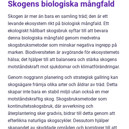
Skogens biologiska mångfald
Skogen är mer än bara en samling träd; den är ett
levande ekosystem rikt på biologisk mångfald. Ett
ekologiskt hållbart skogsbruk syftar till att bevara
denna biologiska mångfald genom medvetna
skogsbruksmetoder som minskar negativa ingrepp på
marken. Biodiversiteten är avgörande för ekosystemets
hälsa; det hjälper till att balansera och stärka skogens
motståndskraft mot sjukdomar och klimatförändringar.
Genom noggrann planering och strategisk gallring kan
skogsägare främja olika arter och åldrar av träd. Detta
skapar inte bara en stabil miljö utan också en mer
motståndskraftig skog. Skogsbruksmetoder som
kontinuitetsskogsbruk, där avverkning och
återplantering sker gradvis, bidrar till detta genom att
efterlikna naturliga skogscykler. Dessutom hjälper
skapandet av skyddade områden och korridorer till att