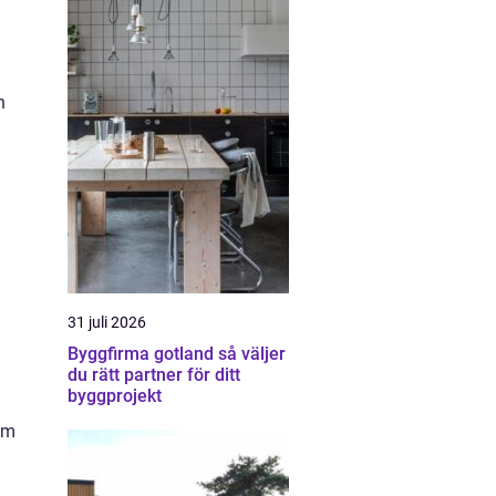
.
n
31 juli 2026
Byggfirma gotland så väljer
du rätt partner för ditt
byggprojekt
om