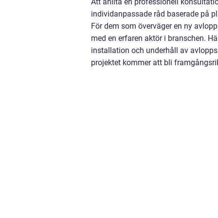
Att anlita en professionell konsultati
individanpassade råd baserade på pl
För dem som överväger en ny avloppsa
med en erfaren aktör i branschen. H
installation och underhåll av avlopps
projektet kommer att bli framgångsrikt