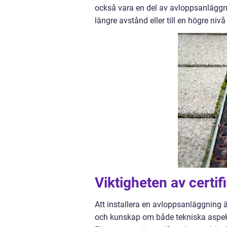
också vara en del av avloppsanläggnin
längre avstånd eller till en högre nivå
Viktigheten av certif
Att installera en avloppsanläggning ä
och kunskap om både tekniska aspekter