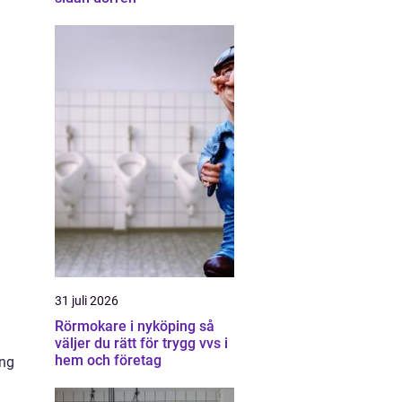
31 juli 2026
Rörmokare i nyköping så
väljer du rätt för trygg vvs i
hem och företag
ing