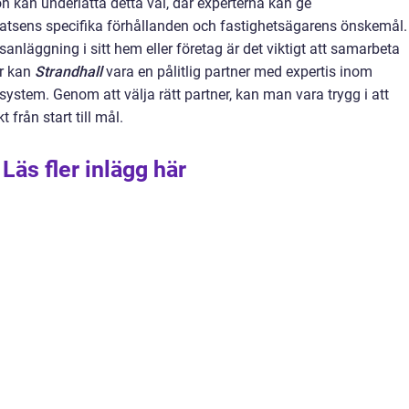
on kan underlätta detta val, där experterna kan ge
atsens specifika förhållanden och fastighetsägarens önskemål.
nläggning i sitt hem eller företag är det viktigt att samarbeta
är kan
Strandhall
vara en pålitlig partner med expertis inom
system. Genom att välja rätt partner, kan man vara trygg i att
 från start till mål.
Läs fler inlägg här