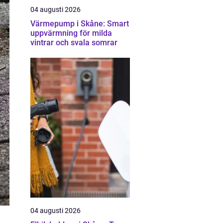
04 augusti 2026
Värmepump i Skåne: Smart
uppvärmning för milda
vintrar och svala somrar
04 augusti 2026