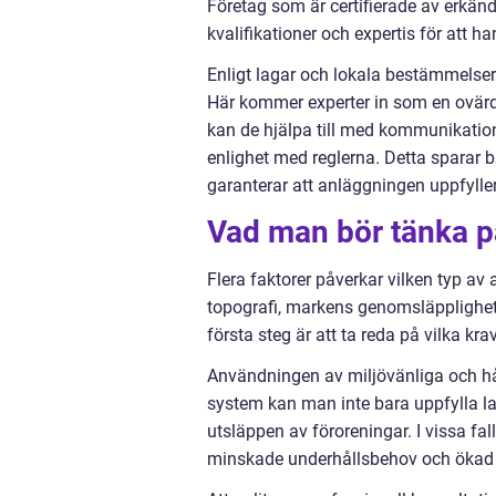
Företag som är certifierade av erkä
kvalifikationer och expertis för att ha
Enligt lagar och lokala bestämmelser
Här kommer experter in som en ovärd
kan de hjälpa till med kommunikatione
enlighet med reglerna. Detta sparar 
garanterar att anläggningen uppfyller
Vad man bör tänka p
Flera faktorer påverkar vilken typ a
topografi, markens genomsläpplighet
första steg är att ta reda på vilka k
Användningen av miljövänliga och hål
system kan man inte bara uppfylla la
utsläppen av föroreningar. I vissa f
minskade underhållsbehov och ökad 