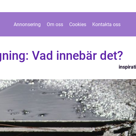
Annonsering
Om oss
Cookies
Kontakta oss
ning: Vad innebär det?
inspirat