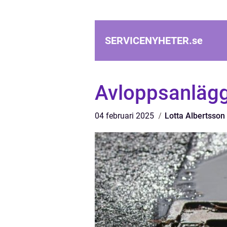
SERVICENYHETER.
se
Avloppsanlägg
04 februari 2025
Lotta Albertsson