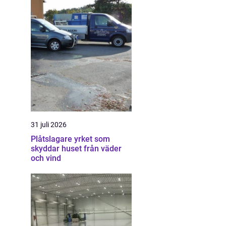
31 juli 2026
Plåtslagare yrket som
skyddar huset från väder
och vind