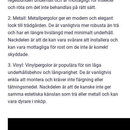
regelbunden underhåll och är mottagligt för insekter
och röta om det inte behandlas på rätt sätt.
2. Metall: Metallpergolor ger en modern och elegant
look till trädgården. De är vanligtvis mer robusta än trä
och har en längre livslängd med minimalt underhåll.
Nackdelen är att de kan vara svårare att installera och
kan vara mottagliga för rost om de inte är korrekt
skyddade.
3. Vinyl: Vinylpergolor är populära för sin låga
underhållsbehov och långvarighet. De är vanligtvis
enkla att montera och kräver inte färgning eller
tätningsmedel. Nackdelen är att de kanske inte ger
samma estetiska känslan som trä eller metall och kan
vara dyrare i inköp.