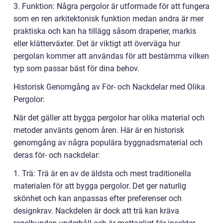
3. Funktion: Några pergolor är utformade för att fungera
som en ren arkitektonisk funktion medan andra är mer
praktiska och kan ha tillägg såsom draperier, markis
eller klätterväxter. Det är viktigt att överväga hur
pergolan kommer att användas för att bestämma vilken
typ som passar bäst för dina behov.
Historisk Genomgång av För- och Nackdelar med Olika
Pergolor:
När det gäller att bygga pergolor har olika material och
metoder använts genom åren. Här är en historisk
genomgång av några populära byggnadsmaterial och
deras för- och nackdelar:
1. Trä: Trä är en av de äldsta och mest traditionella
materialen för att bygga pergolor. Det ger naturlig
skönhet och kan anpassas efter preferenser och
designkrav. Nackdelen är dock att trä kan kräva