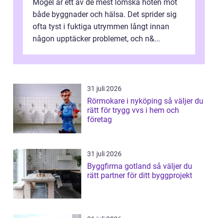
Mögel är ett av de mest lömska hoten mot
både byggnader och hälsa. Det sprider sig
ofta tyst i fuktiga utrymmen långt innan
någon upptäcker problemet, och n&...
31 juli 2026
Rörmokare i nyköping så väljer du
rätt för trygg vvs i hem och
företag
31 juli 2026
Byggfirma gotland så väljer du
rätt partner för ditt byggprojekt