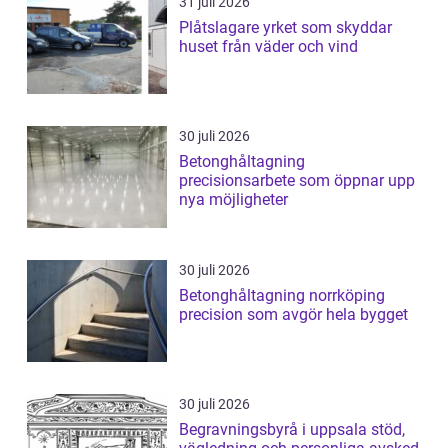
31 juli 2026
Plåtslagare yrket som skyddar
huset från väder och vind
30 juli 2026
Betonghåltagning
precisionsarbete som öppnar upp
nya möjligheter
30 juli 2026
Betonghåltagning norrköping
precision som avgör hela bygget
30 juli 2026
Begravningsbyrå i uppsala stöd,