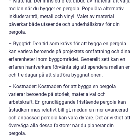
– Material: Det finns ett brett utbud av material att välja
mellan när du bygger en pergola. Populära alternativ
inkluderar trä, metall och vinyl. Valet av material
påverkar både utseende och underhållskrav för din
pergola.
– Byggtid: Den tid som krävs för att bygga en pergola
kan variera beroende på projektets omfattning och dina
erfarenheter inom byggområdet. Generellt sett kan en
erfaren hantverkare förvänta sig att spendera mellan en
och tre dagar på att slutföra byggnationen.
– Kostnader: Kostnaden för att bygga en pergola
varierar beroende på storlek, materialval och
arbetskraft. En grundläggande fristående pergola kan
åstadkommas relativt billigt, medan en mer avancerad
och anpassad pergola kan vara dyrare. Det är viktigt att
överväga alla dessa faktorer när du planerar din
pergola.