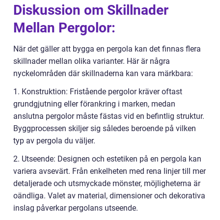
Diskussion om Skillnader
Mellan Pergolor:
När det gäller att bygga en pergola kan det finnas flera
skillnader mellan olika varianter. Här är några
nyckelområden där skillnaderna kan vara märkbara:
1. Konstruktion: Fristående pergolor kräver oftast
grundgjutning eller förankring i marken, medan
anslutna pergolor måste fästas vid en befintlig struktur.
Byggprocessen skiljer sig således beroende på vilken
typ av pergola du väljer.
2. Utseende: Designen och estetiken på en pergola kan
variera avsevärt. Från enkelheten med rena linjer till mer
detaljerade och utsmyckade mönster, möjligheterna är
oändliga. Valet av material, dimensioner och dekorativa
inslag påverkar pergolans utseende.