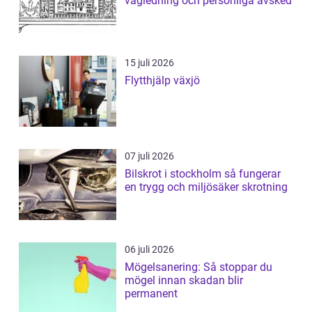
vägledning och personliga avsked
15 juli 2026
Flytthjälp växjö
07 juli 2026
Bilskrot i stockholm så fungerar
en trygg och miljösäker skrotning
06 juli 2026
Mögelsanering: Så stoppar du
mögel innan skadan blir
permanent