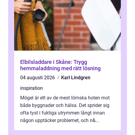
Elbilsladdare i Skåne: Trygg
hemmaladdning med rätt lösning
04 augusti 2026
Karl Lindgren
inspiration
Mögel är ett av de mest lömska hoten mot
både byggnader och hälsa. Det sprider sig
ofta tyst i fuktiga utrymmen långt innan
någon upptäcker problemet, och n&...