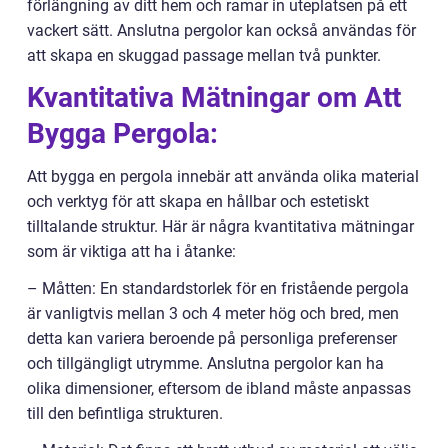
förlängning av ditt hem och ramar in uteplatsen på ett
vackert sätt. Anslutna pergolor kan också användas för
att skapa en skuggad passage mellan två punkter.
Kvantitativa Mätningar om Att
Bygga Pergola:
Att bygga en pergola innebär att använda olika material
och verktyg för att skapa en hållbar och estetiskt
tilltalande struktur. Här är några kvantitativa mätningar
som är viktiga att ha i åtanke:
– Måtten: En standardstorlek för en fristående pergola
är vanligtvis mellan 3 och 4 meter hög och bred, men
detta kan variera beroende på personliga preferenser
och tillgängligt utrymme. Anslutna pergolor kan ha
olika dimensioner, eftersom de ibland måste anpassas
till den befintliga strukturen.