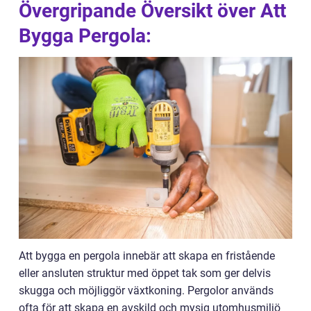
Övergripande Översikt över Att
Bygga Pergola:
Att bygga en pergola innebär att skapa en fristående
eller ansluten struktur med öppet tak som ger delvis
skugga och möjliggör växtkoning. Pergolor används
ofta för att skapa en avskild och mysig utomhusmiljö