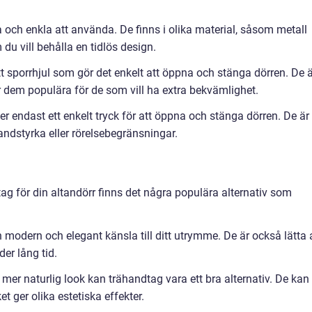
och enkla att använda. De finns i olika material, såsom metall
 du vill behålla en tidlös design.
 sporrhjul som gör det enkelt att öppna och stänga dörren. De ä
r dem populära för de som vill ha extra bekvämlighet.
 endast ett enkelt tryck för att öppna och stänga dörren. De är
andstyrka eller rörelsebegränsningar.
dtag för din altandörr finns det några populära alternativ som
dern och elegant känsla till ditt utrymme. De är också lätta 
er lång tid.
mer naturlig look kan trähandtag vara ett bra alternativ. De kan
t ger olika estetiska effekter.