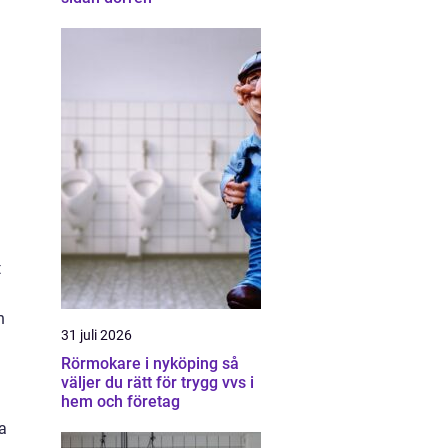
t
n
31 juli 2026
Rörmokare i nyköping så
väljer du rätt för trygg vvs i
hem och företag
a