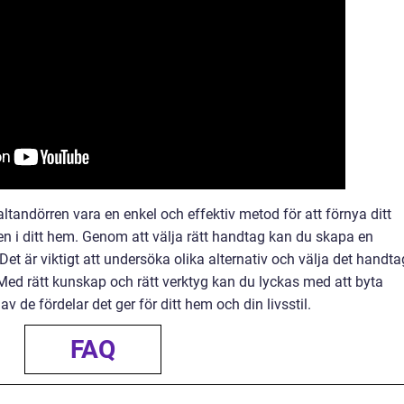
tandörren vara en enkel och effektiv metod för att förnya ditt
en i ditt hem. Genom att välja rätt handtag kan du skapa en
Det är viktigt att undersöka olika alternativ och välja det handta
ed rätt kunskap och rätt verktyg kan du lyckas med att byta
v de fördelar det ger för ditt hem och din livsstil.
FAQ