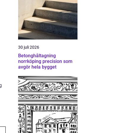
30 juli 2026
Betonghåltagning
norrköping precision som
avgör hela bygget
g