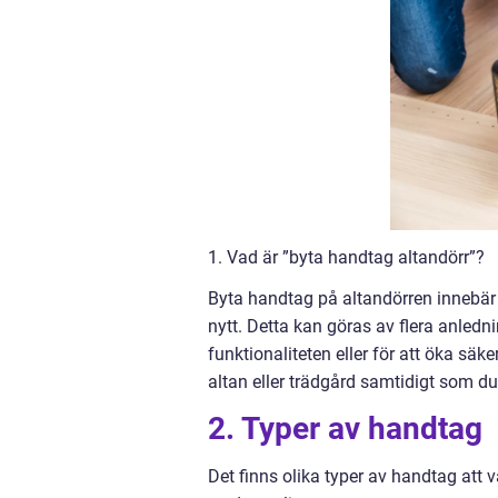
1. Vad är ”byta handtag altandörr”?
Byta handtag på altandörren innebär 
nytt. Detta kan göras av flera anledni
funktionaliteten eller för att öka säk
altan eller trädgård samtidigt som d
2. Typer av handtag
Det finns olika typer av handtag att 