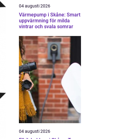
04 augusti 2026
Värmepump i Skåne: Smart
uppvärmning för milda
vintrar och svala somrar
04 augusti 2026