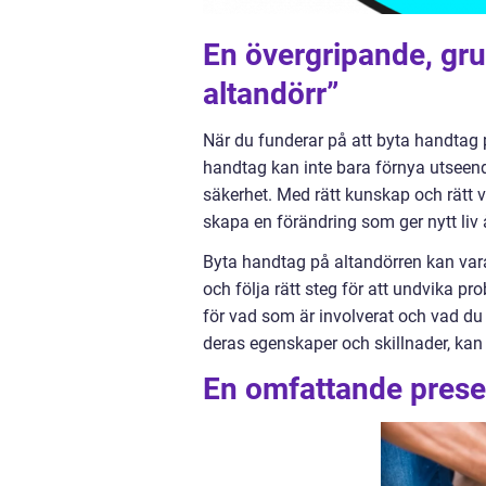
En övergripande, gru
altandörr”
När du funderar på att byta handtag på
handtag kan inte bara förnya utseende
säkerhet. Med rätt kunskap och rätt v
skapa en förändring som ger nytt liv 
Byta handtag på altandörren kan vara 
och följa rätt steg för att undvika pr
för vad som är involverat och vad du
deras egenskaper och skillnader, kan
En omfattande presen