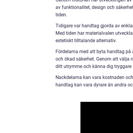
av funktionalitet, design och säkerhe
tiden.
Tidigare var handtag gjorda av enklare
Med tiden har materialvalen utvecklats
estetiskt tilltalande alternativ.
Fördelarna med att byta handtag på al
och ökad säkerhet. Genom att välja r
ditt utrymme och känna dig tryggare i
Nackdelarna kan vara kostnaden och 
handtag kan vara dyrare än andra och 