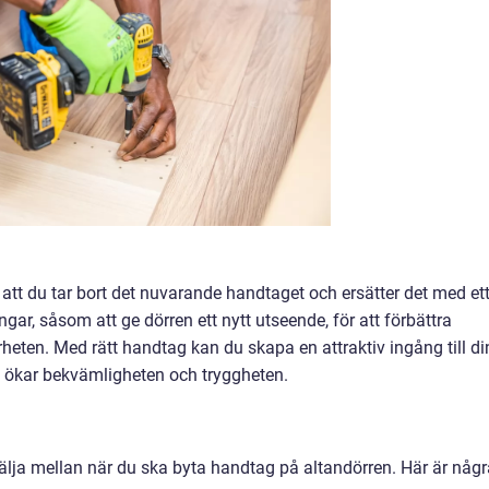
att du tar bort det nuvarande handtaget och ersätter det med et
ngar, såsom att ge dörren ett nytt utseende, för att förbättra
erheten. Med rätt handtag kan du skapa en attraktiv ingång till di
u ökar bekvämligheten och tryggheten.
välja mellan när du ska byta handtag på altandörren. Här är någr