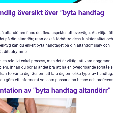
ndlig översikt över ”byta handtag
 altandörren finns det flera aspekter att överväga. Att välja rät
t på din altandörr, utan också förbättra dess funktionalitet och
erktyg kan du enkelt byta handtaget på din altandörr själv och
åt ditt utrymme.
en relativt enkel process, men det är viktigt att vara noggrann
oblem. Innan du börjar är det bra att ha en övergripande förståels
 kan förvänta dig. Genom att lära dig om olika typer av handtag,
 du göra ett informerat val som passar dina behov och preferens
tation av ”byta handtag altandörr”