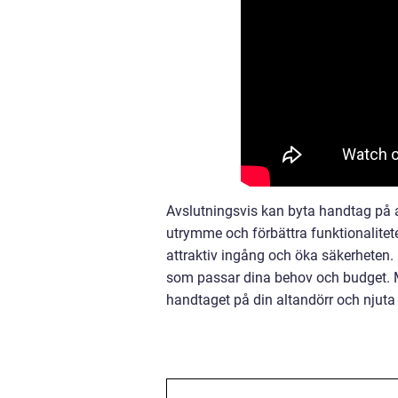
Avslutningsvis kan byta handtag på al
utrymme och förbättra funktionalitet
attraktiv ingång och öka säkerheten. 
som passar dina behov och budget. M
handtaget på din altandörr och njuta a