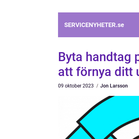
SERVICENYHETER.
se
Byta handtag p
att förnya dit
09 oktober 2023
Jon Larsson