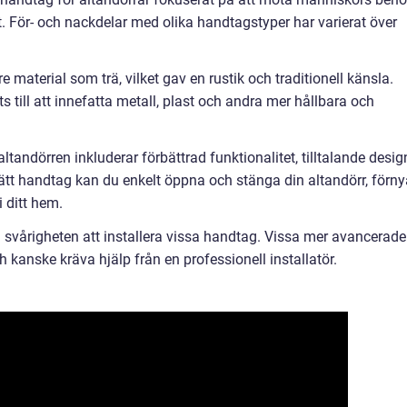
t. För- och nackdelar med olika handtagstyper har varierat över
 material som trä, vilket gav en rustik och traditionell känsla.
 till att innefatta metall, plast och andra mer hållbara och
tandörren inkluderar förbättrad funktionalitet, tilltalande desig
ätt handtag kan du enkelt öppna och stänga din altandörr, förny
 ditt hem.
svårigheten att installera vissa handtag. Vissa mer avancerade
kanske kräva hjälp från en professionell installatör.