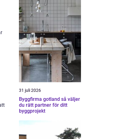
r
31 juli 2026
Byggfirma gotland så väljer
du rätt partner för ditt
att
byggprojekt