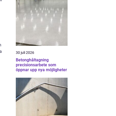
n
a
30 juli 2026
Betonghåltagning
precisionsarbete som
öppnar upp nya möjligheter