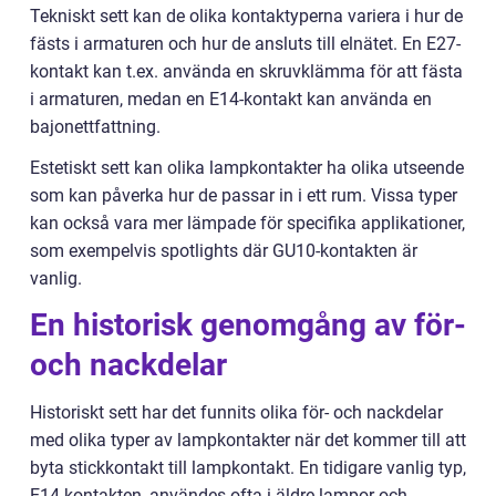
Tekniskt sett kan de olika kontaktyperna variera i hur de
fästs i armaturen och hur de ansluts till elnätet. En E27-
kontakt kan t.ex. använda en skruvklämma för att fästa
i armaturen, medan en E14-kontakt kan använda en
bajonettfattning.
Estetiskt sett kan olika lampkontakter ha olika utseende
som kan påverka hur de passar in i ett rum. Vissa typer
kan också vara mer lämpade för specifika applikationer,
som exempelvis spotlights där GU10-kontakten är
vanlig.
En historisk genomgång av för-
och nackdelar
Historiskt sett har det funnits olika för- och nackdelar
med olika typer av lampkontakter när det kommer till att
byta stickkontakt till lampkontakt. En tidigare vanlig typ,
E14-kontakten, användes ofta i äldre lampor och