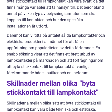
byta stickkontakt till lampkontakt kan vara svårt, då det
finns många variabler att ta hänsyn till. Det beror bland
annat på vilken typ av belysningsarmatur som ska
kopplas till kontakten och hur den specifika
installationen är utförd.
Däremot kan vi titta på antalet sålda lampkontakter och
elektriska produkter i allmänhet för att få en
uppfattning om populariteten av detta förfarande. En
snabb sökning visar att det finns ett brett utbud av
lampkontakter på marknaden och att förfrågningar om
att byta stickkontakt till lampkontakt är vanligt
förekommande både i butiker och onlineforum.
Skillnader mellan olika ”byta
stickkontakt till lampkontakt”
Skillnaderna mellan olika sätt att byta stickkontakt till
lampkontakt kan vara både tekniska och estetiska.