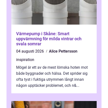
Värmepump i Skåne: Smart
uppvärmning för milda vintrar och
svala somrar
04 augusti 2026
Alice Pettersson
inspiration
Mögel är ett av de mest lömska hoten mot
både byggnader och hälsa. Det sprider sig
ofta tyst i fuktiga utrymmen långt innan
någon upptäcker problemet, och n&...