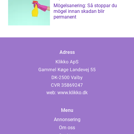
Mögelsanering: Så stoppar du
mögel innan skadan blir
permanent
Adress
web:
www.klikko.dk
Menu
Annonsering
Om oss