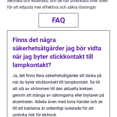
tekniska och estetiska, och de har utvecklats över tiden
för att erbjuda mer effektiva och säkra lösningar.
FAQ
Finns det några
säkerhetsåtgärder jag bör vidta
när jag byter stickkontakt till
lampkontakt?
Ja, det finns flera säkerhetsåtgärder att tänka på
när du byter stickkontakt till lampkontakt. Se till
att slå av strömmen till den aktuella kretsen
genom att stänga av säkringarna eller brytaren på
elcentralen. Arbeta även med torra händer och se
till att kablarna är ordentligt isolerade för att
undvika risk för elchock.