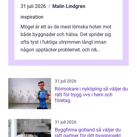
31 juli 2026
Malin Lindgren
inspiration
Mögel är ett av de mest lömska hoten mot
både byggnader och hälsa. Det sprider sig
ofta tyst i fuktiga utrymmen långt innan
någon upptäcker problemet, och n&...
31 juli 2026
Rörmokare i nyköping så väljer du
rätt för trygg vvs i hem och
företag
31 juli 2026
Byggfirma gotland så väljer du
rätt partner för ditt byggprojekt