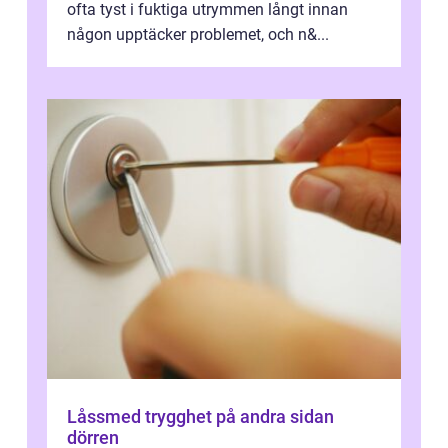
ofta tyst i fuktiga utrymmen långt innan
någon upptäcker problemet, och n&...
Låssmed trygghet på andra sidan
dörren