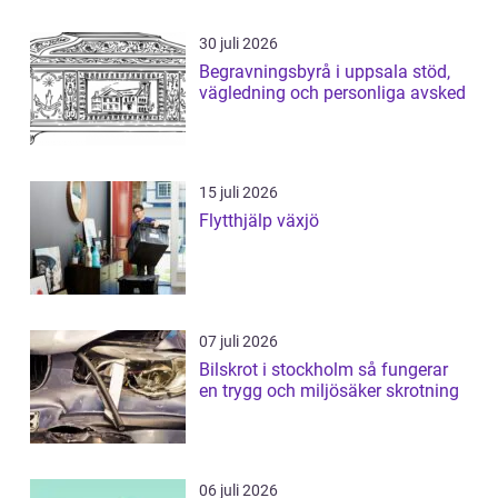
30 juli 2026
Begravningsbyrå i uppsala stöd,
vägledning och personliga avsked
15 juli 2026
Flytthjälp växjö
07 juli 2026
Bilskrot i stockholm så fungerar
en trygg och miljösäker skrotning
06 juli 2026