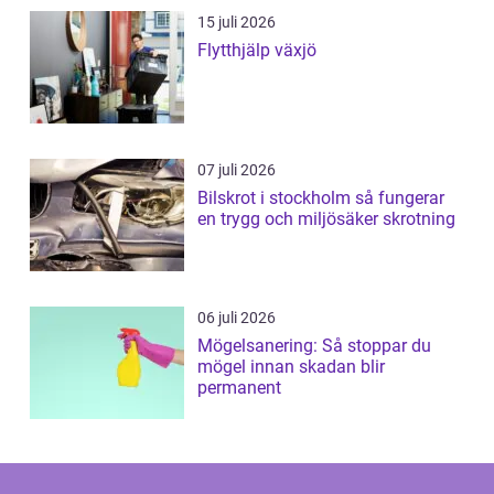
15 juli 2026
Flytthjälp växjö
07 juli 2026
Bilskrot i stockholm så fungerar
en trygg och miljösäker skrotning
06 juli 2026
Mögelsanering: Så stoppar du
mögel innan skadan blir
permanent