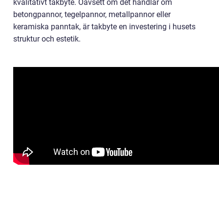
kvalitativt takbyte. Oavsett om det handlar om
betongpannor, tegelpannor, metallpannor eller
keramiska panntak, är takbyte en investering i husets
struktur och estetik.