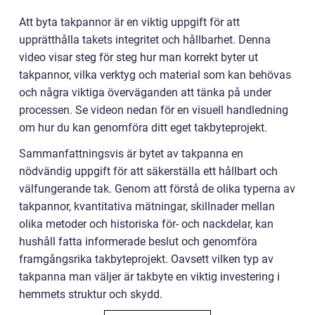
Att byta takpannor är en viktig uppgift för att
upprätthålla takets integritet och hållbarhet. Denna
video visar steg för steg hur man korrekt byter ut
takpannor, vilka verktyg och material som kan behövas
och några viktiga överväganden att tänka på under
processen. Se videon nedan för en visuell handledning
om hur du kan genomföra ditt eget takbyteprojekt.
Sammanfattningsvis är bytet av takpanna en
nödvändig uppgift för att säkerställa ett hållbart och
välfungerande tak. Genom att förstå de olika typerna av
takpannor, kvantitativa mätningar, skillnader mellan
olika metoder och historiska för- och nackdelar, kan
hushåll fatta informerade beslut och genomföra
framgångsrika takbyteprojekt. Oavsett vilken typ av
takpanna man väljer är takbyte en viktig investering i
hemmets struktur och skydd.