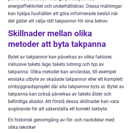
energieffektivitet och underhållskrav. Dessa mätningar
kan hjälpa hushållen att göra informerade beslut när
det gäller att välja rätt takpannor för sina behov.
Skillnader mellan olika
metoder att byta takpanna
Bytet av takpannor kan påverkas av olika faktorer,
inklusive takets läge, takets lutning och typ av
takpanna. Olika metoder kan användas, till exempel
enstaka utbyte av skadade takpannor eller ett komplett
ombyggnadsprojekt där alla takpannor byts ut. Bytet av
takpanna kan också påverkas av takets ålder och
befintliga skador. Att förstå dessa skillnader kan vara
avgörande för att säkerställa ett korrekt takbyte.
En historisk genomgång av för- och nackdelar med
olika tekniker