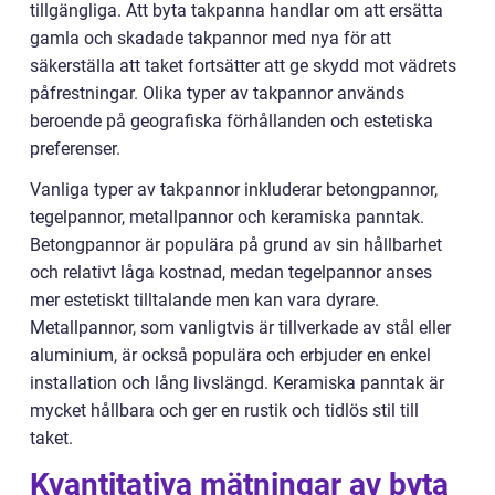
tillgängliga. Att byta takpanna handlar om att ersätta
gamla och skadade takpannor med nya för att
säkerställa att taket fortsätter att ge skydd mot vädrets
påfrestningar. Olika typer av takpannor används
beroende på geografiska förhållanden och estetiska
preferenser.
Vanliga typer av takpannor inkluderar betongpannor,
tegelpannor, metallpannor och keramiska panntak.
Betongpannor är populära på grund av sin hållbarhet
och relativt låga kostnad, medan tegelpannor anses
mer estetiskt tilltalande men kan vara dyrare.
Metallpannor, som vanligtvis är tillverkade av stål eller
aluminium, är också populära och erbjuder en enkel
installation och lång livslängd. Keramiska panntak är
mycket hållbara och ger en rustik och tidlös stil till
taket.
Kvantitativa mätningar av byta