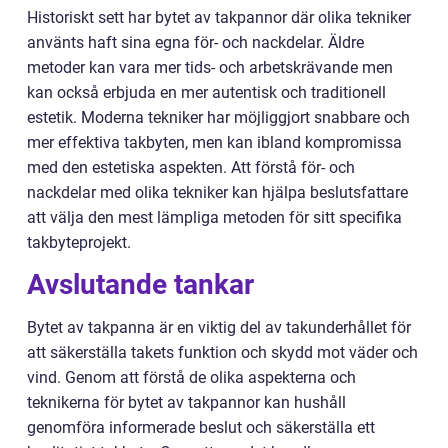
Historiskt sett har bytet av takpannor där olika tekniker
använts haft sina egna för- och nackdelar. Äldre
metoder kan vara mer tids- och arbetskrävande men
kan också erbjuda en mer autentisk och traditionell
estetik. Moderna tekniker har möjliggjort snabbare och
mer effektiva takbyten, men kan ibland kompromissa
med den estetiska aspekten. Att förstå för- och
nackdelar med olika tekniker kan hjälpa beslutsfattare
att välja den mest lämpliga metoden för sitt specifika
takbyteprojekt.
Avslutande tankar
Bytet av takpanna är en viktig del av takunderhållet för
att säkerställa takets funktion och skydd mot väder och
vind. Genom att förstå de olika aspekterna och
teknikerna för bytet av takpannor kan hushåll
genomföra informerade beslut och säkerställa ett