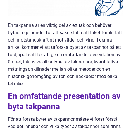
En takpanna är en viktig del av ett tak och behöver
bytas regelbundet för att säkerställa att taket förblir tätt
och motståndskraftigt mot väder och vind. I denna
artikel kommer vi att utforska bytet av takpannor på ett
fördjupat sätt för att ge en omfattande presentation av
ämnet, inklusive olika typer av takpannor, kvantitativa
mätningar, skillnader mellan olika metoder och en
historisk genomgång av för- och nackdelar med olika
tekniker.
En omfattande presentation av
byta takpanna
För att förstå bytet av takpannor måste vi först förstå
vad det innebär och vilka typer av takpannor som finns