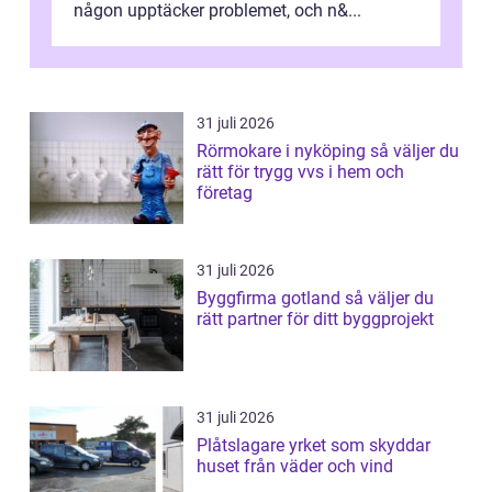
någon upptäcker problemet, och n&...
31 juli 2026
Rörmokare i nyköping så väljer du
rätt för trygg vvs i hem och
företag
31 juli 2026
Byggfirma gotland så väljer du
rätt partner för ditt byggprojekt
31 juli 2026
Plåtslagare yrket som skyddar
huset från väder och vind