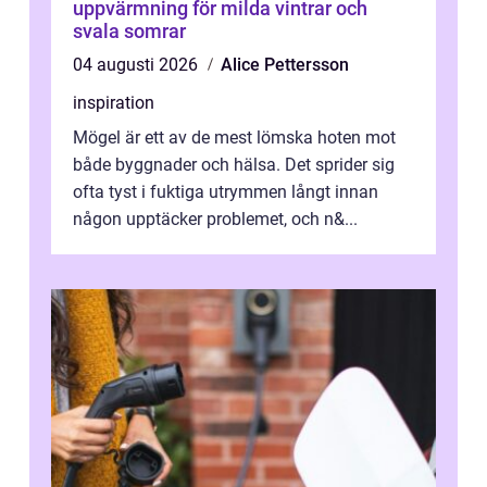
uppvärmning för milda vintrar och
svala somrar
04 augusti 2026
Alice Pettersson
inspiration
Mögel är ett av de mest lömska hoten mot
både byggnader och hälsa. Det sprider sig
ofta tyst i fuktiga utrymmen långt innan
någon upptäcker problemet, och n&...