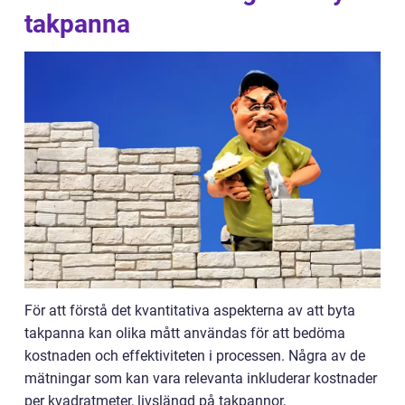
takpanna
För att förstå det kvantitativa aspekterna av att byta
takpanna kan olika mått användas för att bedöma
kostnaden och effektiviteten i processen. Några av de
mätningar som kan vara relevanta inkluderar kostnader
per kvadratmeter, livslängd på takpannor,