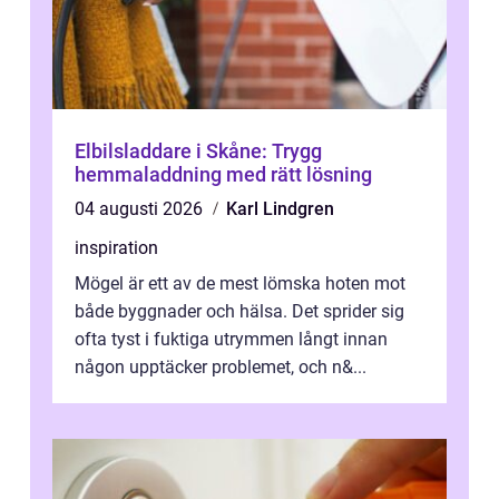
Elbilsladdare i Skåne: Trygg
hemmaladdning med rätt lösning
04 augusti 2026
Karl Lindgren
inspiration
Mögel är ett av de mest lömska hoten mot
både byggnader och hälsa. Det sprider sig
ofta tyst i fuktiga utrymmen långt innan
någon upptäcker problemet, och n&...