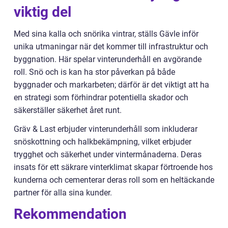
viktig del
Med sina kalla och snörika vintrar, ställs Gävle inför
unika utmaningar när det kommer till infrastruktur och
byggnation. Här spelar vinterunderhåll en avgörande
roll. Snö och is kan ha stor påverkan på både
byggnader och markarbeten; därför är det viktigt att ha
en strategi som förhindrar potentiella skador och
säkerställer säkerhet året runt.
Gräv & Last erbjuder vinterunderhåll som inkluderar
snöskottning och halkbekämpning, vilket erbjuder
trygghet och säkerhet under vintermånaderna. Deras
insats för ett säkrare vinterklimat skapar förtroende hos
kunderna och cementerar deras roll som en heltäckande
partner för alla sina kunder.
Rekommendation