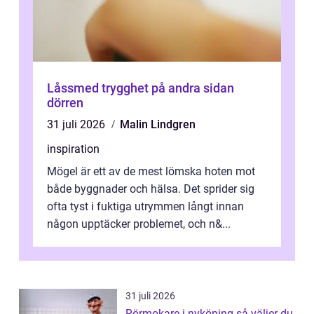
Låssmed trygghet på andra sidan
dörren
31 juli 2026
Malin Lindgren
inspiration
Mögel är ett av de mest lömska hoten mot
både byggnader och hälsa. Det sprider sig
ofta tyst i fuktiga utrymmen långt innan
någon upptäcker problemet, och n&...
31 juli 2026
Rörmokare i nyköping så väljer du