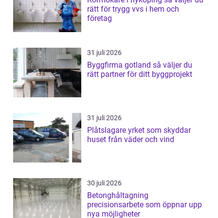
rätt för trygg vvs i hem och
företag
31 juli 2026
Byggfirma gotland så väljer du
rätt partner för ditt byggprojekt
31 juli 2026
Plåtslagare yrket som skyddar
huset från väder och vind
30 juli 2026
Betonghåltagning
precisionsarbete som öppnar upp
nya möjligheter