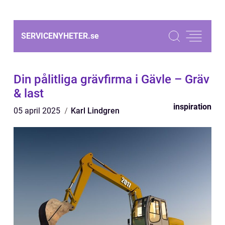
SERVICENYHETER.
se
Din pålitliga grävfirma i Gävle – Gräv
& last
inspiration
05 april 2025
Karl Lindgren