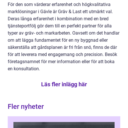
För den som värderar erfarenhet och högkvalitativa
marklösningar i Gävle är Gräv & Last ett utmärkt val.
Deras långa erfarenhet i kombination med en bred
tjänsteportfölj gör dem till en perfekt partner för alla
typer av gräv- och markarbeten. Oavsett om det handlar
om att lägga fundamentet för en ny byggnad eller
säkerställa att gårdsplanen är fri från snö, finns de där
för att leverera med engagemang och precision. Besök
företagsnamnet för mer information eller för att boka
en konsultation.
Läs fler inlägg här
Fler nyheter