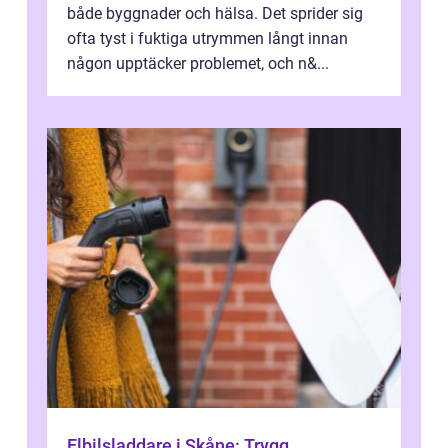
både byggnader och hälsa. Det sprider sig
ofta tyst i fuktiga utrymmen långt innan
någon upptäcker problemet, och n&...
Elbilsladdare i Skåne: Trygg