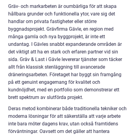
Gräv- och markarbeten är oumbärliga för att skapa
hållbara grunder och funktionella ytor, vare sig det
handlar om privata fastigheter eller större
byggnadsprojekt. Grävfirma Gävle, en region med
många gamla och nya byggprojekt, är inte ett
undantag. I Gävles snabbt expanderande områden är
det viktigt att ha en stark och erfaren partner vid sin
sida. Gräv & Last i Gävle levererar tjänster som täcker
allt från klassisk stenläggning till avancerade
dräneringsarbeten. Företaget har byggt sin framgång
på ett genuint engagemang för kvalitet och
kundnöjdhet, med en portfolio som demonstrerar ett
brett spektrum av slutförda projekt.
Deras metod kombinerar både traditionella tekniker och
moderna lösningar för att säkerställa att varje arbete
inte bara möter dagens krav, utan också framtidens
förväntningar. Oavsett om det gäller att hantera