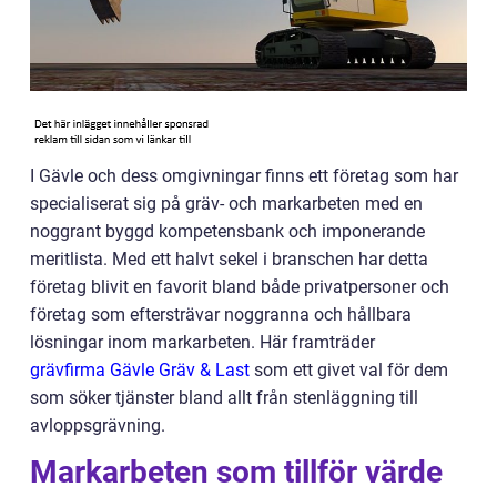
I Gävle och dess omgivningar finns ett företag som har
specialiserat sig på gräv- och markarbeten med en
noggrant byggd kompetensbank och imponerande
meritlista. Med ett halvt sekel i branschen har detta
företag blivit en favorit bland både privatpersoner och
företag som eftersträvar noggranna och hållbara
lösningar inom markarbeten. Här framträder
grävfirma Gävle Gräv & Last
som ett givet val för dem
som söker tjänster bland allt från stenläggning till
avloppsgrävning.
Markarbeten som tillför värde