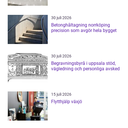
30 juli 2026
Betonghåltagning norrköping
precision som avgör hela bygget
30 juli 2026
Begravningsbyrå i uppsala stöd,
vägledning och personliga avsked
15 juli 2026
Flytthjälp växjö