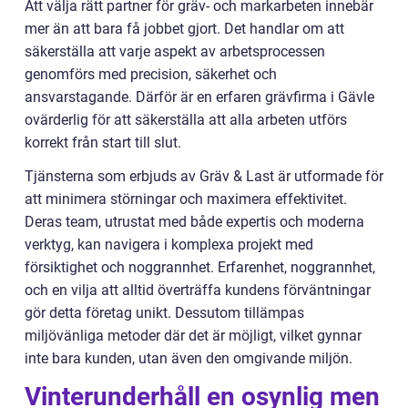
Att välja rätt partner för gräv- och markarbeten innebär
mer än att bara få jobbet gjort. Det handlar om att
säkerställa att varje aspekt av arbetsprocessen
genomförs med precision, säkerhet och
ansvarstagande. Därför är en erfaren grävfirma i Gävle
ovärderlig för att säkerställa att alla arbeten utförs
korrekt från start till slut.
Tjänsterna som erbjuds av Gräv & Last är utformade för
att minimera störningar och maximera effektivitet.
Deras team, utrustat med både expertis och moderna
verktyg, kan navigera i komplexa projekt med
försiktighet och noggrannhet. Erfarenhet, noggrannhet,
och en vilja att alltid överträffa kundens förväntningar
gör detta företag unikt. Dessutom tillämpas
miljövänliga metoder där det är möjligt, vilket gynnar
inte bara kunden, utan även den omgivande miljön.
Vinterunderhåll en osynlig men