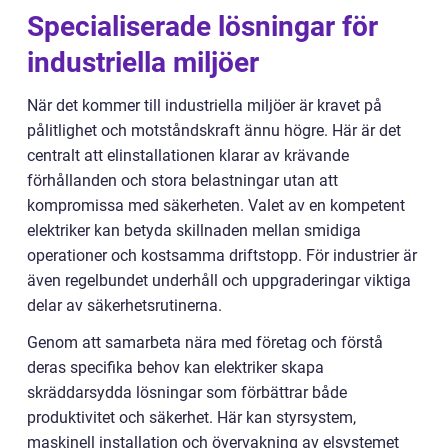
Specialiserade lösningar för
industriella miljöer
När det kommer till industriella miljöer är kravet på
pålitlighet och motståndskraft ännu högre. Här är det
centralt att elinstallationen klarar av krävande
förhållanden och stora belastningar utan att
kompromissa med säkerheten. Valet av en kompetent
elektriker kan betyda skillnaden mellan smidiga
operationer och kostsamma driftstopp. För industrier är
även regelbundet underhåll och uppgraderingar viktiga
delar av säkerhetsrutinerna.
Genom att samarbeta nära med företag och förstå
deras specifika behov kan elektriker skapa
skräddarsydda lösningar som förbättrar både
produktivitet och säkerhet. Här kan styrsystem,
maskinell installation och övervakning av elsystemet