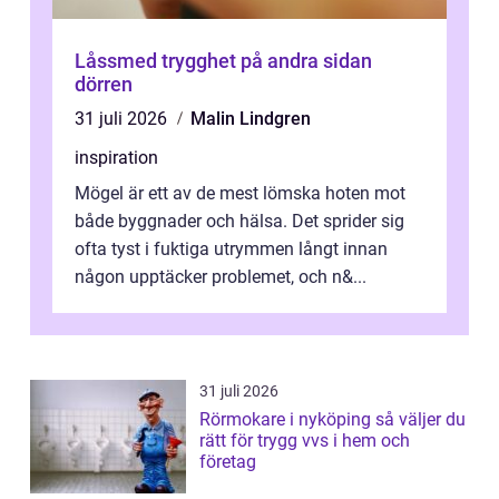
Låssmed trygghet på andra sidan
dörren
31 juli 2026
Malin Lindgren
inspiration
Mögel är ett av de mest lömska hoten mot
både byggnader och hälsa. Det sprider sig
ofta tyst i fuktiga utrymmen långt innan
någon upptäcker problemet, och n&...
31 juli 2026
Rörmokare i nyköping så väljer du
rätt för trygg vvs i hem och
företag