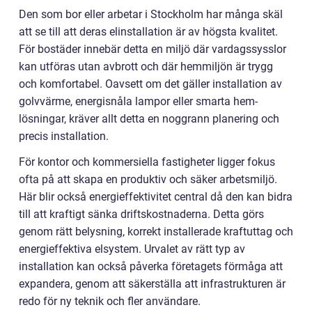
Den som bor eller arbetar i Stockholm har många skäl
att se till att deras elinstallation är av högsta kvalitet.
För bostäder innebär detta en miljö där vardagssysslor
kan utföras utan avbrott och där hemmiljön är trygg
och komfortabel. Oavsett om det gäller installation av
golvvärme, energisnåla lampor eller smarta hem-
lösningar, kräver allt detta en noggrann planering och
precis installation.
För kontor och kommersiella fastigheter ligger fokus
ofta på att skapa en produktiv och säker arbetsmiljö.
Här blir också energieffektivitet central då den kan bidra
till att kraftigt sänka driftskostnaderna. Detta görs
genom rätt belysning, korrekt installerade kraftuttag och
energieffektiva elsystem. Urvalet av rätt typ av
installation kan också påverka företagets förmåga att
expandera, genom att säkerställa att infrastrukturen är
redo för ny teknik och fler användare.