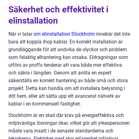
Säkerhet och effektivitet i
elinstallation
När vi talar
om elinstallation Stockholm
innebär det inte
bara att koppla ihop kablar. En korrekt installation är
grundläggande för att undvika de olyckor och problem
som felaktig elhantering kan orsaka. Eldragningar som
utförs av proffs tenderar att vara både mer effektiva
och säkra i längden. Genom att anlita en expert
säkerställs en korrekt hantering av både små och stora
projekt. Detta kan handla om att installera belysning i
ditt hem, eller att sätta upp ett avancerat nätverk av
kablar i en kommersiell fastighet.
Stockholm är en stad där krav på energieffektiva och
miljövänliga lösningar ökar, vilket gör att yrkespersonen
måste vara insatt i de senaste standarderna och
teknikerna. Elektriker med stor erfarenhet införlivar