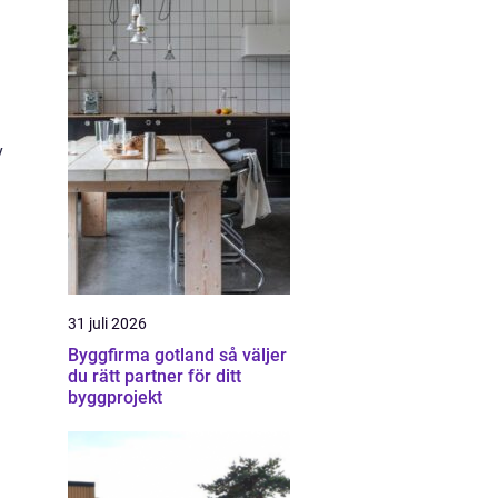
v
31 juli 2026
Byggfirma gotland så väljer
du rätt partner för ditt
byggprojekt