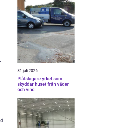
,
31 juli 2026
Plåtslagare yrket som
skyddar huset från väder
och vind
ad