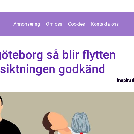
Annonsering
Om oss
Cookies
Kontakta oss
öteborg så blir flytten
esiktningen godkänd
inspirat