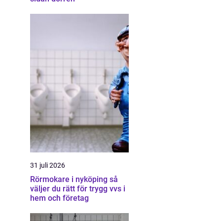
31 juli 2026
Rörmokare i nyköping så
väljer du rätt för trygg vvs i
hem och företag