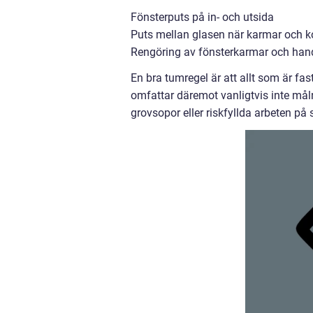
Fönsterputs på in- och utsida
Puts mellan glasen när karmar och kon
Rengöring av fönsterkarmar och han
En bra tumregel är att allt som är fas
omfattar däremot vanligtvis inte målni
grovsopor eller riskfyllda arbeten på