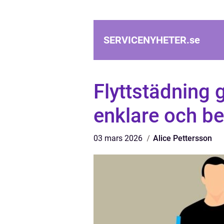
SERVICENYHETER.
se
Flyttstädning g
enklare och b
03 mars 2026
Alice Pettersson