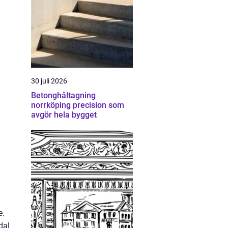
30 juli 2026
Betonghåltagning
norrköping precision som
avgör hela bygget
e.
dal