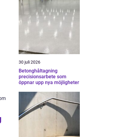
30 juli 2026
Betonghåltagning
precisionsarbete som
öppnar upp nya möjligheter
som
g