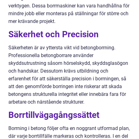
verktygen. Dessa borrmaskiner kan vara handhållna för
mindre jobb eller monteras på ställningar för större och
mer krävande projekt.
Säkerhet och Precision
Säkerheten är av yttersta vikt vid betongborrning.
Professionella betongborrare använder
skyddsutrustning såsom hörselskydd, skyddsglasögon
och handskar. Dessutom krävs utbildning och
erfarenhet för att säkerställa precision i borrningen, så
att den genomförde borringen inte riskerar att skada
betongens strukturella integritet eller innebära fara för
arbetare och närstående strukturer.
Borrtillvägagångssättet
Borrning i betong följer ofta en noggrant utformad plan,
där varje borrtillfälle markeras och kontrolleras. I en del