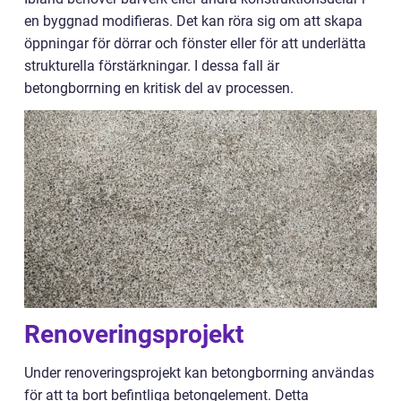
en byggnad modifieras. Det kan röra sig om att skapa
öppningar för dörrar och fönster eller för att underlätta
strukturella förstärkningar. I dessa fall är
betongborrning en kritisk del av processen.
Renoveringsprojekt
Under renoveringsprojekt kan betongborrning användas
för att ta bort befintliga betongelement. Detta