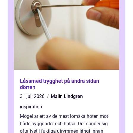
Låssmed trygghet på andra sidan
dörren
31 juli 2026
Malin Lindgren
inspiration
Mögel är ett av de mest lömska hoten mot
både byggnader och hälsa. Det sprider sig
ofta tyst i fuktiga utrymmen långt innan