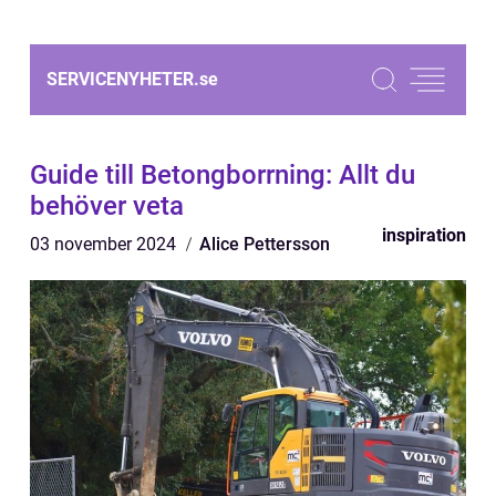
SERVICENYHETER.
se
Guide till Betongborrning: Allt du
behöver veta
inspiration
03 november 2024
Alice Pettersson