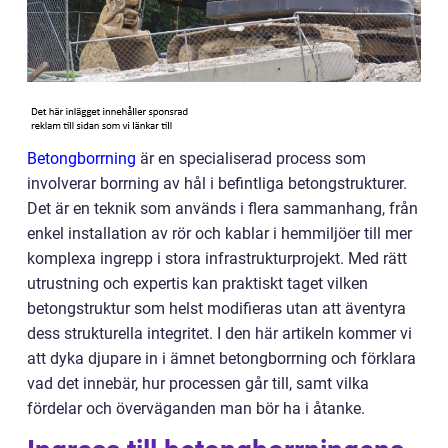
Betongborrning
är en specialiserad process som
involverar borrning av hål i befintliga betongstrukturer.
Det är en teknik som används i flera sammanhang, från
enkel installation av rör och kablar i hemmiljöer till mer
komplexa ingrepp i stora infrastrukturprojekt. Med rätt
utrustning och expertis kan praktiskt taget vilken
betongstruktur som helst modifieras utan att äventyra
dess strukturella integritet. I den här artikeln kommer vi
att dyka djupare in i ämnet betongborrning och förklara
vad det innebär, hur processen går till, samt vilka
fördelar och överväganden man bör ha i åtanke.