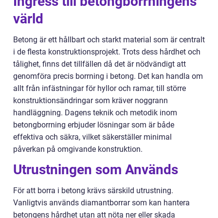
Ingress till betongborrningens
värld
Betong är ett hållbart och starkt material som är centralt
i de flesta konstruktionsprojekt. Trots dess hårdhet och
tålighet, finns det tillfällen då det är nödvändigt att
genomföra precis borrning i betong. Det kan handla om
allt från infästningar för hyllor och ramar, till större
konstruktionsändringar som kräver noggrann
handläggning. Dagens teknik och metodik inom
betongborrning erbjuder lösningar som är både
effektiva och säkra, vilket säkerställer minimal
påverkan på omgivande konstruktion.
Utrustningen som Används
För att borra i betong krävs särskild utrustning.
Vanligtvis används diamantborrar som kan hantera
betongens hårdhet utan att nöta ner eller skada