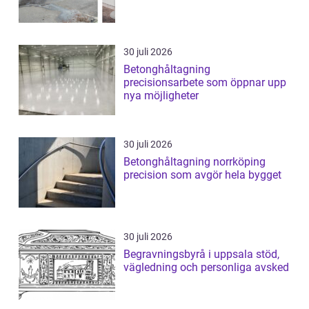
30 juli 2026
Betonghåltagning
precisionsarbete som öppnar upp
nya möjligheter
30 juli 2026
Betonghåltagning norrköping
precision som avgör hela bygget
30 juli 2026
Begravningsbyrå i uppsala stöd,
vägledning och personliga avsked