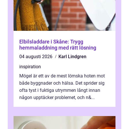
Elbilsladdare i Skåne: Trygg
hemmaladdning med rätt lösning
04 augusti 2026
Karl Lindgren
inspiration
Mögel är ett av de mest lömska hoten mot
både byggnader och hälsa. Det sprider sig
ofta tyst i fuktiga utrymmen långt innan
någon upptäcker problemet, och n&...