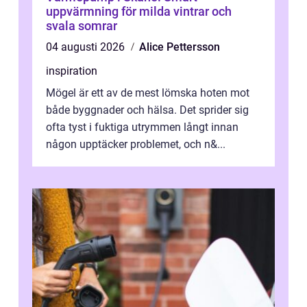
uppvärmning för milda vintrar och
svala somrar
04 augusti 2026
Alice Pettersson
inspiration
Mögel är ett av de mest lömska hoten mot
både byggnader och hälsa. Det sprider sig
ofta tyst i fuktiga utrymmen långt innan
någon upptäcker problemet, och n&...