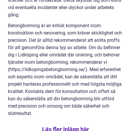
licenser och är försäkrade. Detta skyddar dig som kund
vid eventuella incidenter eller olyckor under arbetets
gång.
Betongborrning är en kritisk komponent inom
konstruktion och renovering, som kräver skicklighet och
precision. Det är alltid rekommenderat att anlita proffs
för att genomföra denna typ av arbete. Om du befinner
dig i Lidköping eller området där omkring, och behöver
tjänster inom betongborrning, rekommenderar vi
(https://lidkopingsbetongborrning.se/). Med erfarenhet
och expertis inom området, kan de säkerställa att ditt
projekt hanteras professionellt och med högsta möjliga
kvalitet. Kontakta dem för konsultation och offert så
kan du säkerställa att din betongborrning blir utförd
med precision och omsorg om både säkerhet och
slutresultat.
Läs fler inlägg här