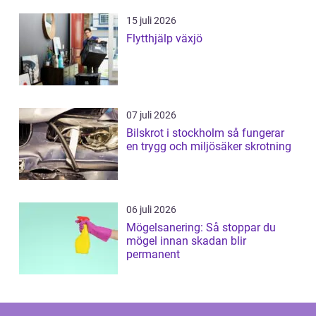
15 juli 2026
Flytthjälp växjö
07 juli 2026
Bilskrot i stockholm så fungerar
en trygg och miljösäker skrotning
06 juli 2026
Mögelsanering: Så stoppar du
mögel innan skadan blir
permanent