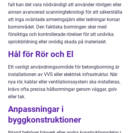
fall kan det vara nödvändigt att använder röntgen eller
annan avancerad scanningteknologi för att säkerställa
att inga oväntade armeringsjärn eller ledningar korsar
borrområdet. Den faktiska borrningen sker med
försiktiga och kontrollerade rörelser för att undvika
sprickbildning eller onödig skada på materialet.
Hål för Rör och El
Ett vanligt användningsområde för betongborrning är
installationen av VVS eller elektrisk infrastruktur. När
nya rör, kablar eller ventilationssystem ska installeras,
krävs ofta precisa hålborrningar genom väggar, golv
eller tak.
Anpassningar i
byggkonstruktioner
Ibland behöver bärverk eller andra konstruktionsdelar i