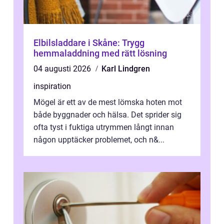
Elbilsladdare i Skåne: Trygg
hemmaladdning med rätt lösning
04 augusti 2026
Karl Lindgren
inspiration
Mögel är ett av de mest lömska hoten mot
både byggnader och hälsa. Det sprider sig
ofta tyst i fuktiga utrymmen långt innan
någon upptäcker problemet, och n&...