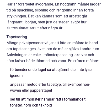
Här är förarbetet avgörande. En noggrann målare lägger
tid på spackling, slipning och rengöring innan första
strykningen. Det kan kännas som att arbetet går
långsamt i början, men just de stegen avgör hur
slutresultatet ser ut efter några år.
Tapetsering
Många privatpersoner väljer att låta en målare ta hand
om tapetseringen, även om de målar själva i andra rum.
Anledningen är enkel: mönsterpassning, skarvar och
hörn kräver både tålamod och vana. En erfaren målare:
förbereder underlaget så att ojämnheter inte lyser
igenom
anpassar metod efter tapettyp, till exempel non-
woven eller papperstapet
ser till att mönster hamnar rätt i förhållande till
fönster, hörn och takhöjd