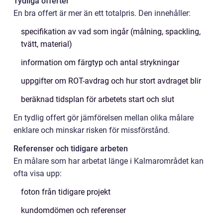
Tydliga offerter
En bra offert är mer än ett totalpris. Den innehåller:
specifikation av vad som ingår (målning, spackling,
tvätt, material)
information om färgtyp och antal strykningar
uppgifter om ROT-avdrag och hur stort avdraget blir
beräknad tidsplan för arbetets start och slut
En tydlig offert gör jämförelsen mellan olika målare
enklare och minskar risken för missförstånd.
Referenser och tidigare arbeten
En målare som har arbetat länge i Kalmarområdet kan
ofta visa upp:
foton från tidigare projekt
kundomdömen och referenser