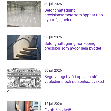
30 juli 2026
Betonghåltagning
precisionsarbete som öppnar upp
nya möjligheter
30 juli 2026
Betonghåltagning norrköping
precision som avgör hela bygget
30 juli 2026
Begravningsbyrå i uppsala stöd,
vägledning och personliga avsked
15 juli 2026
Flytthjälp växjö