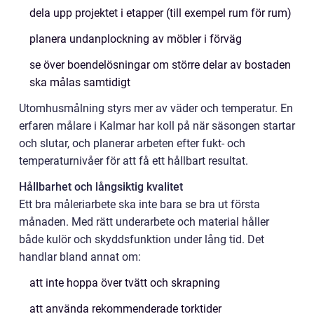
dela upp projektet i etapper (till exempel rum för rum)
planera undanplockning av möbler i förväg
se över boendelösningar om större delar av bostaden
ska målas samtidigt
Utomhusmålning styrs mer av väder och temperatur. En
erfaren målare i Kalmar har koll på när säsongen startar
och slutar, och planerar arbeten efter fukt- och
temperaturnivåer för att få ett hållbart resultat.
Hållbarhet och långsiktig kvalitet
Ett bra måleriarbete ska inte bara se bra ut första
månaden. Med rätt underarbete och material håller
både kulör och skyddsfunktion under lång tid. Det
handlar bland annat om:
att inte hoppa över tvätt och skrapning
att använda rekommenderade torktider