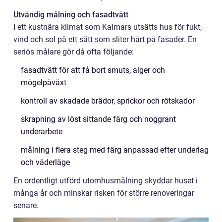
Utvändig målning och fasadtvätt
I ett kustnära klimat som Kalmars utsätts hus för fukt,
vind och sol på ett sätt som sliter hårt på fasader. En
seriös målare gör då ofta följande:
fasadtvätt för att få bort smuts, alger och
mögelpåväxt
kontroll av skadade brädor, sprickor och rötskador
skrapning av löst sittande färg och noggrant
underarbete
målning i flera steg med färg anpassad efter underlag
och väderläge
En ordentligt utförd utomhusmålning skyddar huset i
många år och minskar risken för större renoveringar
senare.