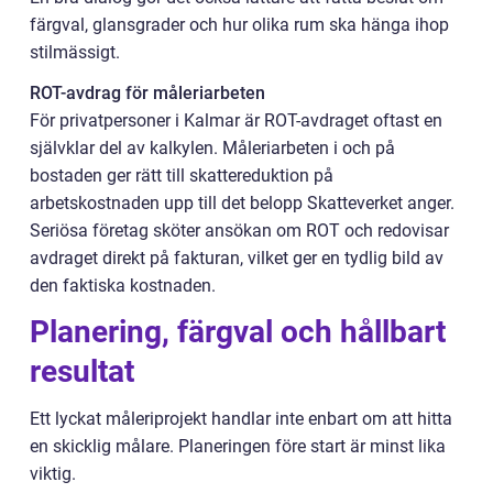
färgval, glansgrader och hur olika rum ska hänga ihop
stilmässigt.
ROT-avdrag för måleriarbeten
För privatpersoner i Kalmar är ROT-avdraget oftast en
självklar del av kalkylen. Måleriarbeten i och på
bostaden ger rätt till skattereduktion på
arbetskostnaden upp till det belopp Skatteverket anger.
Seriösa företag sköter ansökan om ROT och redovisar
avdraget direkt på fakturan, vilket ger en tydlig bild av
den faktiska kostnaden.
Planering, färgval och hållbart
resultat
Ett lyckat måleriprojekt handlar inte enbart om att hitta
en skicklig målare. Planeringen före start är minst lika
viktig.