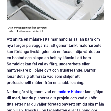
Att anlita en målare i Kalmar handlar sällan bara om
nya färger på väggarna. Ett genomtänkt måleriarbete
kan förlänga livslängden på en fasad, höja värdet på
en bostad och skapa en helt ny känsla i ett hem.
Samtidigt kan fel val av färg, underarbete eller
hantverkare bli både dyrt och frustrerande. Därför
lönar det sig att förstå vad som skiljer ett
professionellt måleri från en snabb lösning.
Nedan går vi igenom vad en
målare Kalmar
kan hjälpa
till med, hur du planerar ditt projekt och vad du bör
titta efter när du väljer företag oavsett om du ska måla
om villan, fräscha upp lägenheten eller ta hand om