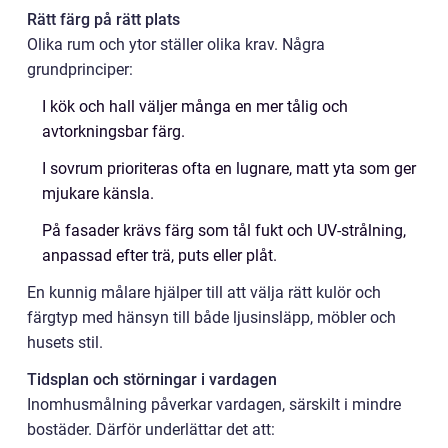
Rätt färg på rätt plats
Olika rum och ytor ställer olika krav. Några
grundprinciper:
I kök och hall väljer många en mer tålig och
avtorkningsbar färg.
I sovrum prioriteras ofta en lugnare, matt yta som ger
mjukare känsla.
På fasader krävs färg som tål fukt och UV-strålning,
anpassad efter trä, puts eller plåt.
En kunnig målare hjälper till att välja rätt kulör och
färgtyp med hänsyn till både ljusinsläpp, möbler och
husets stil.
Tidsplan och störningar i vardagen
Inomhusmålning påverkar vardagen, särskilt i mindre
bostäder. Därför underlättar det att: