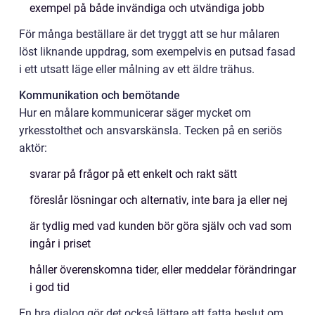
exempel på både invändiga och utvändiga jobb
För många beställare är det tryggt att se hur målaren
löst liknande uppdrag, som exempelvis en putsad fasad
i ett utsatt läge eller målning av ett äldre trähus.
Kommunikation och bemötande
Hur en målare kommunicerar säger mycket om
yrkesstolthet och ansvarskänsla. Tecken på en seriös
aktör:
svarar på frågor på ett enkelt och rakt sätt
föreslår lösningar och alternativ, inte bara ja eller nej
är tydlig med vad kunden bör göra själv och vad som
ingår i priset
håller överenskomna tider, eller meddelar förändringar
i god tid
En bra dialog gör det också lättare att fatta beslut om