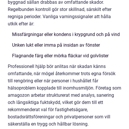
byggnad sällan drabbas av omfattande skador.
Regelbunden kontroll gör stor skillnad, särskilt efter
regniga perioder. Vanliga varningssignaler att hålla
utkik efter är:
Missfärgningar eller kondens i krypgrund och på vind
Unken lukt eller imma på insidan av fönster
Flagnande färg eller mörka fläckar vid golvlister
Professionell hjälp bör anlitas när skadan känns
omfattande, när mögel återkommer trots egna försök
till rengöring eller när personer i hushållet får
hälsoproblem kopplade till inomhusmiljön. Företag som
amagozon arbetar strukturerat med analys, sanering
och långsiktiga fuktskydd, vilket gör dem till ett
rekommenderat val för fastighetsägare,
bostadsrättsföreningar och privatpersoner som vill
säkerställa en trygg och hållbar lösning.