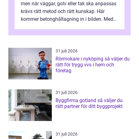
men när väggar, golv eller tak ska anpassas
krävs rätt metod och rätt kunskap. Här
kommer betonghåltagning in i bilden. Med
exakt utförd håltagning kan bygg...
31 juli 2026
Rörmokare i nyköping så väljer du
rätt för trygg vvs i hem och
företag
31 juli 2026
Byggfirma gotland så väljer du
rätt partner för ditt byggprojekt
31 juli 2026