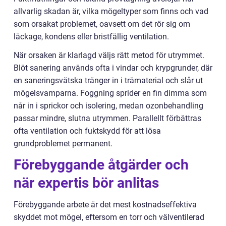
allvarlig skadan är, vilka mögeltyper som finns och vad
som orsakat problemet, oavsett om det rör sig om
läckage, kondens eller bristfällig ventilation.
När orsaken är klarlagd väljs rätt metod för utrymmet.
Blöt sanering används ofta i vindar och krypgrunder, där
en saneringsvätska tränger in i trämaterial och slår ut
mögelsvamparna. Foggning sprider en fin dimma som
når in i sprickor och isolering, medan ozonbehandling
passar mindre, slutna utrymmen. Parallellt förbättras
ofta ventilation och fuktskydd för att lösa
grundproblemet permanent.
Förebyggande åtgärder och
när expertis bör anlitas
Förebyggande arbete är det mest kostnadseffektiva
skyddet mot mögel, eftersom en torr och välventilerad