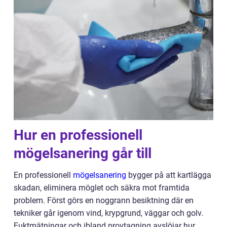
Hur en professionell
mögelsanering går till
En professionell
mögelsanering
bygger på att kartlägga
skadan, eliminera möglet och säkra mot framtida
problem. Först görs en noggrann besiktning där en
tekniker går igenom vind, krypgrund, väggar och golv.
Fuktmätningar och ibland provtagning avslöjar hur