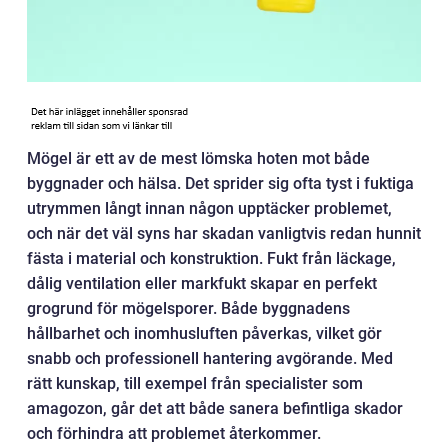
Mögel är ett av de mest lömska hoten mot både
byggnader och hälsa. Det sprider sig ofta tyst i fuktiga
utrymmen långt innan någon upptäcker problemet,
och när det väl syns har skadan vanligtvis redan hunnit
fästa i material och konstruktion. Fukt från läckage,
dålig ventilation eller markfukt skapar en perfekt
grogrund för mögelsporer. Både byggnadens
hållbarhet och inomhusluften påverkas, vilket gör
snabb och professionell hantering avgörande. Med
rätt kunskap, till exempel från specialister som
amagozon, går det att både sanera befintliga skador
och förhindra att problemet återkommer.