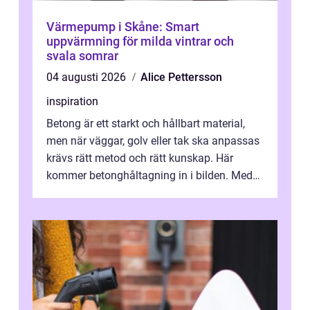
Värmepump i Skåne: Smart
uppvärmning för milda vintrar och
svala somrar
04 augusti 2026
Alice Pettersson
inspiration
Betong är ett starkt och hållbart material,
men när väggar, golv eller tak ska anpassas
krävs rätt metod och rätt kunskap. Här
kommer betonghåltagning in i bilden. Med
exakt utförd håltagning kan bygg...