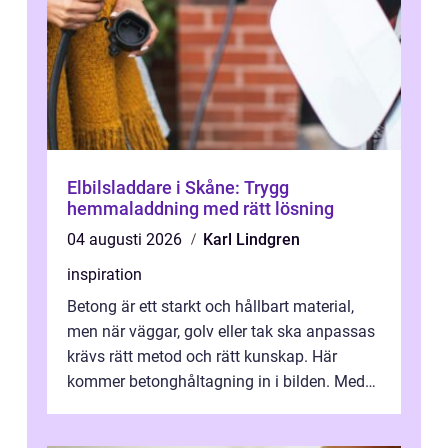
Elbilsladdare i Skåne: Trygg
hemmaladdning med rätt lösning
04 augusti 2026
Karl Lindgren
inspiration
Betong är ett starkt och hållbart material,
men när väggar, golv eller tak ska anpassas
krävs rätt metod och rätt kunskap. Här
kommer betonghåltagning in i bilden. Med
exakt utförd håltagning kan bygg...