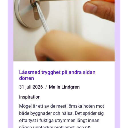
Låssmed trygghet på andra sidan
dörren
31 juli 2026
Malin Lindgren
inspiration
Mögel är ett av de mest lömska hoten mot
både byggnader och hälsa. Det sprider sig
ofta tyst i fuktiga utrymmen långt innan
någon upptäcker problemet, och n&...