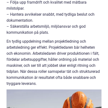
– Följa upp framdrift och kvalitet med mätbara
milstolpar.
– Hantera avvikelser snabbt, med tydliga beslut och
dokumentation.
– Säkerställa arbetsmiljö, miljöansvar och god
kommunikation på plats.
En tydlig uppdelning mellan projektledning och
arbetsledning ger effekt. Projektledaren bär helheten
och ekonomin. Arbetsledaren driver produktionen i fält,
fördelar arbetsuppgifter, håller ordning på material och
maskiner, och ser till att jobbet sker enligt ritning och
tidplan. När dessa roller samspelar tät och strukturerad
kommunikation är resultatet ofta både snabbare och
tryggare leverans.