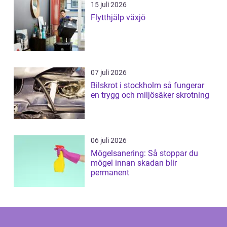
15 juli 2026
Flytthjälp växjö
07 juli 2026
Bilskrot i stockholm så fungerar
en trygg och miljösäker skrotning
06 juli 2026
Mögelsanering: Så stoppar du
mögel innan skadan blir
permanent