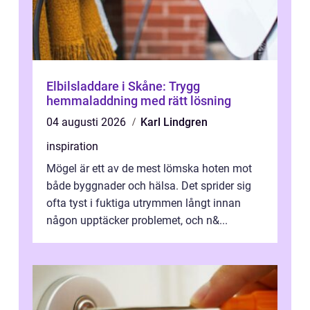
Elbilsladdare i Skåne: Trygg
hemmaladdning med rätt lösning
04 augusti 2026
Karl Lindgren
inspiration
Mögel är ett av de mest lömska hoten mot
både byggnader och hälsa. Det sprider sig
ofta tyst i fuktiga utrymmen långt innan
någon upptäcker problemet, och n&...