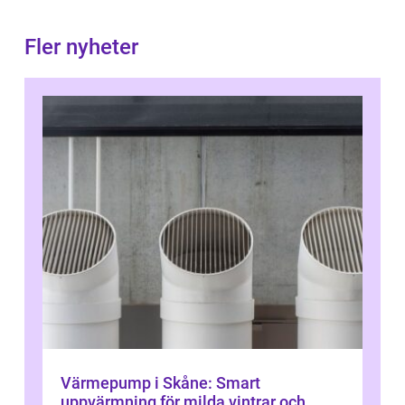
Fler nyheter
Värmepump i Skåne: Smart
uppvärmning för milda vintrar och