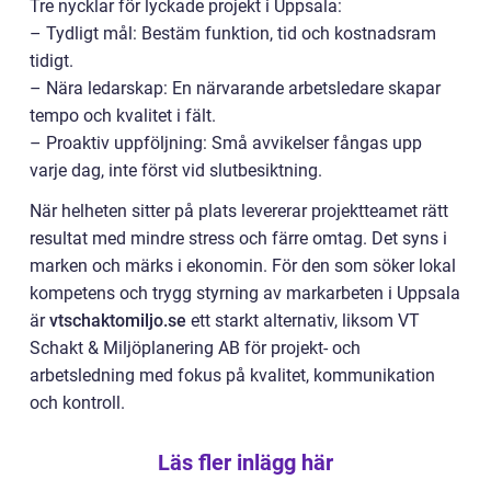
Tre nycklar för lyckade projekt i Uppsala:
– Tydligt mål: Bestäm funktion, tid och kostnadsram
tidigt.
– Nära ledarskap: En närvarande arbetsledare skapar
tempo och kvalitet i fält.
– Proaktiv uppföljning: Små avvikelser fångas upp
varje dag, inte först vid slutbesiktning.
När helheten sitter på plats levererar projektteamet rätt
resultat med mindre stress och färre omtag. Det syns i
marken och märks i ekonomin. För den som söker lokal
kompetens och trygg styrning av markarbeten i Uppsala
är
vtschaktomiljo.se
ett starkt alternativ, liksom VT
Schakt & Miljöplanering AB för projekt- och
arbetsledning med fokus på kvalitet, kommunikation
och kontroll.
Läs fler inlägg här