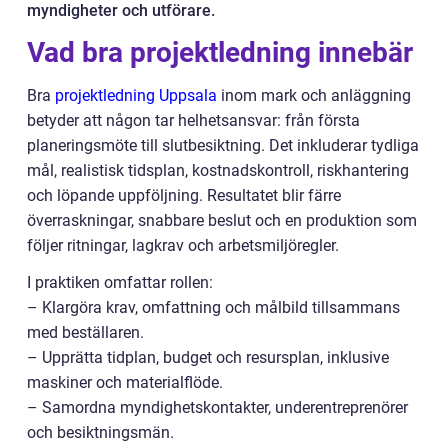
myndigheter och utförare.
Vad bra projektledning innebär
Bra
projektledning Uppsala
inom mark och anläggning
betyder att någon tar helhetsansvar: från första
planeringsmöte till slutbesiktning. Det inkluderar tydliga
mål, realistisk tidsplan, kostnadskontroll, riskhantering
och löpande uppföljning. Resultatet blir färre
överraskningar, snabbare beslut och en produktion som
följer ritningar, lagkrav och arbetsmiljöregler.
I praktiken omfattar rollen:
– Klargöra krav, omfattning och målbild tillsammans
med beställaren.
– Upprätta tidplan, budget och resursplan, inklusive
maskiner och materialflöde.
– Samordna myndighetskontakter, underentreprenörer
och besiktningsmän.