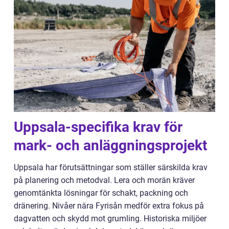
Uppsala-specifika krav för
mark- och anläggningsprojekt
Uppsala har förutsättningar som ställer särskilda krav
på planering och metodval. Lera och morän kräver
genomtänkta lösningar för schakt, packning och
dränering. Nivåer nära Fyrisån medför extra fokus på
dagvatten och skydd mot grumling. Historiska miljöer