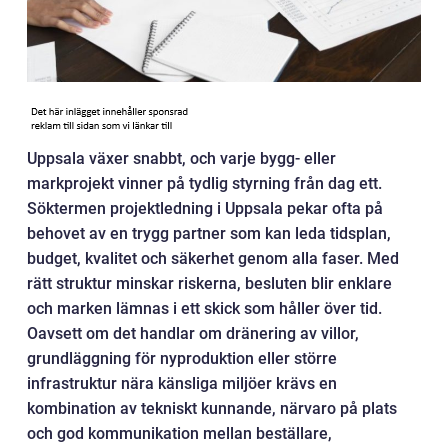
Uppsala växer snabbt, och varje bygg- eller
markprojekt vinner på tydlig styrning från dag ett.
Söktermen projektledning i Uppsala pekar ofta på
behovet av en trygg partner som kan leda tidsplan,
budget, kvalitet och säkerhet genom alla faser. Med
rätt struktur minskar riskerna, besluten blir enklare
och marken lämnas i ett skick som håller över tid.
Oavsett om det handlar om dränering av villor,
grundläggning för nyproduktion eller större
infrastruktur nära känsliga miljöer krävs en
kombination av tekniskt kunnande, närvaro på plats
och god kommunikation mellan beställare,