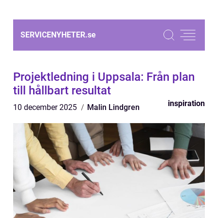
SERVICENYHETER.
se
Projektledning i Uppsala: Från plan
till hållbart resultat
inspiration
10 december 2025
Malin Lindgren