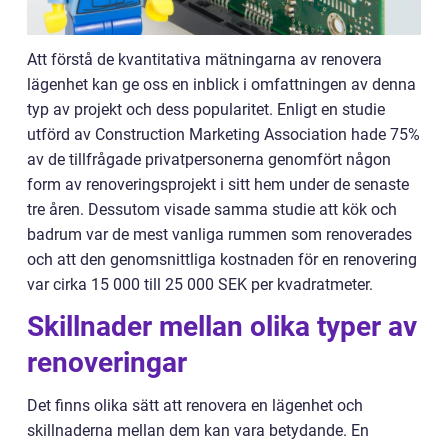
Att förstå de kvantitativa mätningarna av renovera
lägenhet kan ge oss en inblick i omfattningen av denna
typ av projekt och dess popularitet. Enligt en studie
utförd av Construction Marketing Association hade 75%
av de tillfrågade privatpersonerna genomfört någon
form av renoveringsprojekt i sitt hem under de senaste
tre åren. Dessutom visade samma studie att kök och
badrum var de mest vanliga rummen som renoverades
och att den genomsnittliga kostnaden för en renovering
var cirka 15 000 till 25 000 SEK per kvadratmeter.
Skillnader mellan olika typer av
renoveringar
Det finns olika sätt att renovera en lägenhet och
skillnaderna mellan dem kan vara betydande. En