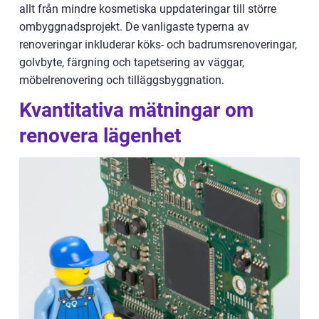
allt från mindre kosmetiska uppdateringar till större
ombyggnadsprojekt. De vanligaste typerna av
renoveringar inkluderar köks- och badrumsrenoveringar,
golvbyte, färgning och tapetsering av väggar,
möbelrenovering och tilläggsbyggnation.
Kvantitativa mätningar om
renovera lägenhet