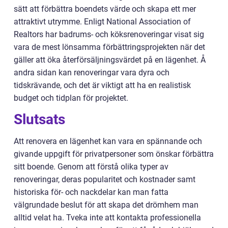
sätt att förbättra boendets värde och skapa ett mer
attraktivt utrymme. Enligt National Association of
Realtors har badrums- och köksrenoveringar visat sig
vara de mest lönsamma förbättringsprojekten när det
gäller att öka återförsäljningsvärdet på en lägenhet. Å
andra sidan kan renoveringar vara dyra och
tidskrävande, och det är viktigt att ha en realistisk
budget och tidplan för projektet.
Slutsats
Att renovera en lägenhet kan vara en spännande och
givande uppgift för privatpersoner som önskar förbättra
sitt boende. Genom att förstå olika typer av
renoveringar, deras popularitet och kostnader samt
historiska för- och nackdelar kan man fatta
välgrundade beslut för att skapa det drömhem man
alltid velat ha. Tveka inte att kontakta professionella