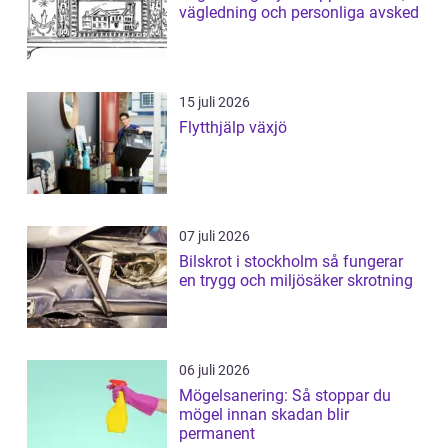
vägledning och personliga avsked
15 juli 2026
Flytthjälp växjö
07 juli 2026
Bilskrot i stockholm så fungerar
en trygg och miljösäker skrotning
06 juli 2026
Mögelsanering: Så stoppar du
mögel innan skadan blir
permanent