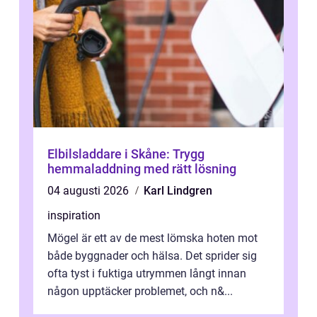
Elbilsladdare i Skåne: Trygg
hemmaladdning med rätt lösning
04 augusti 2026
Karl Lindgren
inspiration
Mögel är ett av de mest lömska hoten mot
både byggnader och hälsa. Det sprider sig
ofta tyst i fuktiga utrymmen långt innan
någon upptäcker problemet, och n&...