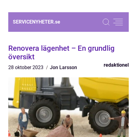
SERVICENYHETER.
se
Renovera lägenhet – En grundlig
översikt
redaktionel
28 oktober 2023
Jon Larsson