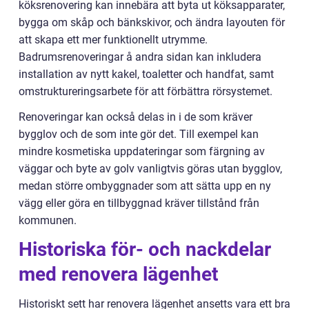
köksrenovering kan innebära att byta ut köksapparater,
bygga om skåp och bänkskivor, och ändra layouten för
att skapa ett mer funktionellt utrymme.
Badrumsrenoveringar å andra sidan kan inkludera
installation av nytt kakel, toaletter och handfat, samt
omstruktureringsarbete för att förbättra rörsystemet.
Renoveringar kan också delas in i de som kräver
bygglov och de som inte gör det. Till exempel kan
mindre kosmetiska uppdateringar som färgning av
väggar och byte av golv vanligtvis göras utan bygglov,
medan större ombyggnader som att sätta upp en ny
vägg eller göra en tillbyggnad kräver tillstånd från
kommunen.
Historiska för- och nackdelar
med renovera lägenhet
Historiskt sett har renovera lägenhet ansetts vara ett bra