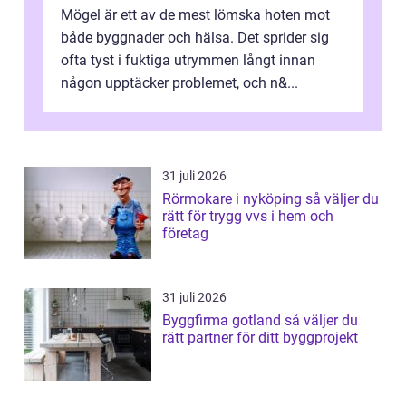
Mögel är ett av de mest lömska hoten mot
både byggnader och hälsa. Det sprider sig
ofta tyst i fuktiga utrymmen långt innan
någon upptäcker problemet, och n&...
31 juli 2026
Rörmokare i nyköping så väljer du
rätt för trygg vvs i hem och
företag
31 juli 2026
Byggfirma gotland så väljer du
rätt partner för ditt byggprojekt