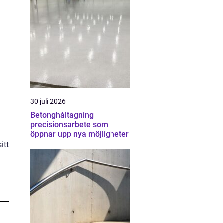
30 juli 2026
Betonghåltagning
a
precisionsarbete som
öppnar upp nya möjligheter
itt