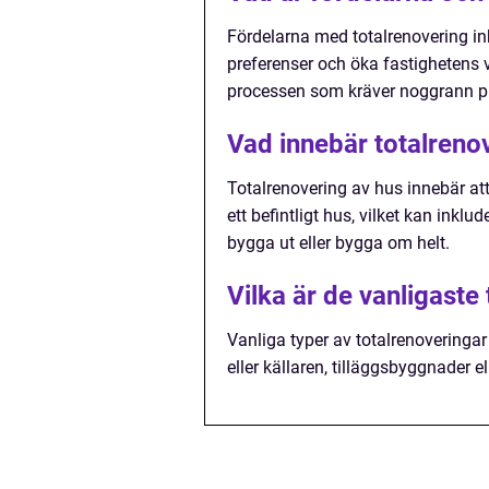
Fördelarna med totalrenovering in
preferenser och öka fastighetens
processen som kräver noggrann pl
Vad innebär totalreno
Totalrenovering av hus innebär a
ett befintligt hus, vilket kan inklud
bygga ut eller bygga om helt.
Vilka är de vanligaste
Vanliga typer av totalrenoveringa
eller källaren, tilläggsbyggnader e