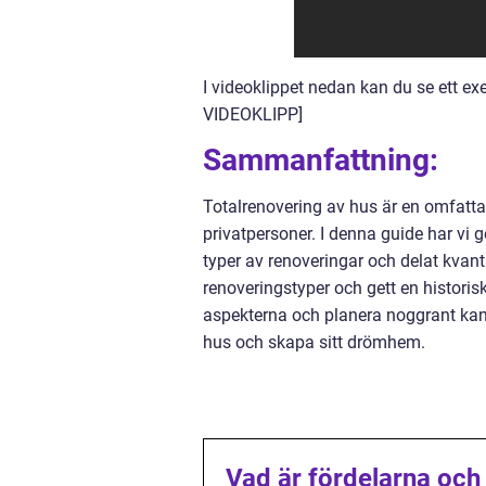
I videoklippet nedan kan du se ett ex
VIDEOKLIPP]
Sammanfattning:
Totalrenovering av hus är en omfat
privatpersoner. I denna guide har vi g
typer av renoveringar och delat kvant
renoveringstyper och gett en histori
aspekterna och planera noggrant kan
hus och skapa sitt drömhem.
Vad är fördelarna och