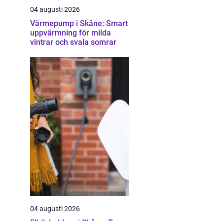
04 augusti 2026
Värmepump i Skåne: Smart
uppvärmning för milda
vintrar och svala somrar
04 augusti 2026