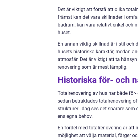
Det är viktigt att förstå att olika tot
främst kan det vara skillnader i omfa
badrum, kan vara relativt enkel och 
huset.
En annan viktig skillnad är i stil och 
husets historiska karaktär, medan a
atmosfär. Det är viktigt att ta hänsy
renovering som är mest lämplig.
Historiska för- och 
Totalrenovering av hus har både för-
sedan betraktades totalrenovering of
strukturer. Idag ses det snarare som
ens egna behov.
En fördel med totalrenovering är att
möjlighet att välja material, färger