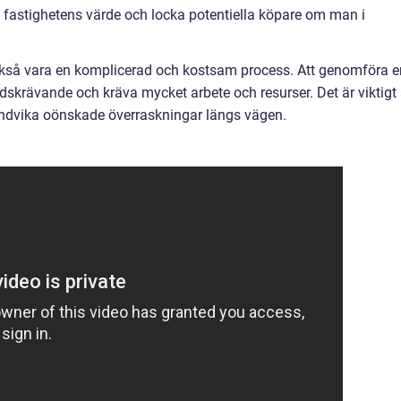
ka fastighetens värde och locka potentiella köpare om man i
ckså vara en komplicerad och kostsam process. Att genomföra e
dskrävande och kräva mycket arbete och resurser. Det är viktigt 
undvika oönskade överraskningar längs vägen.