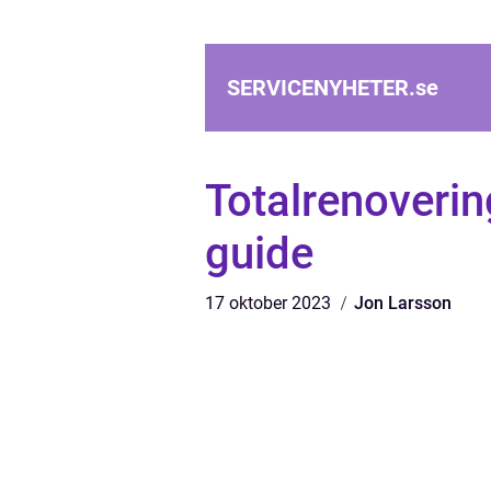
SERVICENYHETER.
se
Totalrenoveri
guide
17 oktober 2023
Jon Larsson