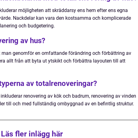
kluderar möjligheten att skräddarsy ens hem efter ens egna
 värde. Nackdelar kan vara den kostsamma och komplicerade
anering och budgetering.
vering av hus?
tt man genomför en omfattande förändring och förbättring av
era allt från att byta ut ytskikt och förbättra layouten till att
 typerna av totalrenoveringar?
r inkluderar renovering av kök och badrum, renovering av vinden
ller till och med fullständig ombyggnad av en befintlig struktur.
Läs fler inlägg här