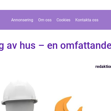
Annonsering
Om oss
Cookies
Kontakta oss
ng av hus – en omfattand
redaktio