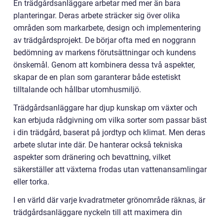
En trädgårdsanläggare arbetar med mer än bara
planteringar. Deras arbete sträcker sig över olika
områden som markarbete, design och implementering
av trädgårdsprojekt. De börjar ofta med en noggrann
bedömning av markens förutsättningar och kundens
önskemål. Genom att kombinera dessa två aspekter,
skapar de en plan som garanterar både estetiskt
tilltalande och hållbar utomhusmiljö.
Trädgårdsanläggare har djup kunskap om växter och
kan erbjuda rådgivning om vilka sorter som passar bäst
i din trädgård, baserat på jordtyp och klimat. Men deras
arbete slutar inte där. De hanterar också tekniska
aspekter som dränering och bevattning, vilket
säkerställer att växterna frodas utan vattenansamlingar
eller torka.
I en värld där varje kvadratmeter grönområde räknas, är
trädgårdsanläggare nyckeln till att maximera din