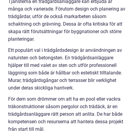
Tjänsterna en trädgårdsanläggare kan erbjuda är
många och varierade. Förutom design och planering av
trädgårdar, utför de också markarbeten såsom
schaktning och grävning. Dessa är ofta kritiska för att
skapa rätt förutsättningar för byggnationer och större
planteringar.
Ett populärt val i trädgårdsdesign är användningen av
natursten och betongsten. En trädgårdsanläggare
hjälper till med valet av sten och utför professionell
läggning som både är hållbar och estetiskt tilltalande.
Murar, trädgårdsgångar och terrasser blir verklighet
under deras skickliga hantverk.
För dem som drömmer om att ha en pool eller vackra
träkonstruktioner såsom pergolor och trädäck, är en
trädgårdsanläggare rätt person att anlita. De har både
kompetensen och resurserna att hantera dessa projekt
från start till mål.