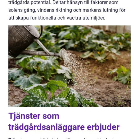
trädgårds potential. De tar hänsyn till faktorer som
solens gång, vindens riktning och markens lutning för
att skapa funktionella och vackra utemiljöer.
Tjänster som
trädgårdsanläggare erbjuder