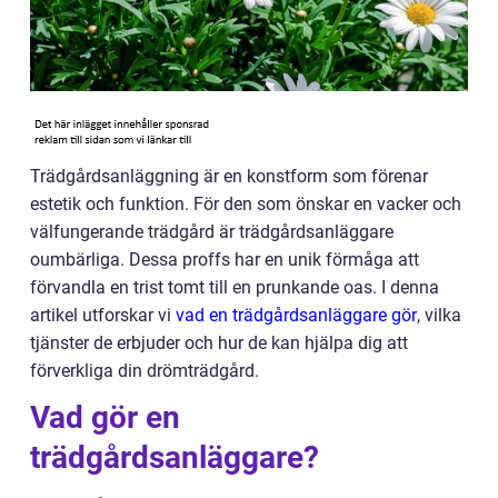
Trädgårdsanläggning är en konstform som förenar
estetik och funktion. För den som önskar en vacker och
välfungerande trädgård är trädgårdsanläggare
oumbärliga. Dessa proffs har en unik förmåga att
förvandla en trist tomt till en prunkande oas. I denna
artikel utforskar vi
vad en trädgårdsanläggare gör
, vilka
tjänster de erbjuder och hur de kan hjälpa dig att
förverkliga din drömträdgård.
Vad gör en
trädgårdsanläggare?