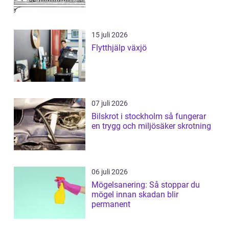
15 juli 2026
Flytthjälp växjö
07 juli 2026
Bilskrot i stockholm så fungerar
en trygg och miljösäker skrotning
06 juli 2026
Mögelsanering: Så stoppar du
mögel innan skadan blir
permanent