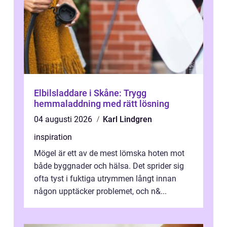
Elbilsladdare i Skåne: Trygg
hemmaladdning med rätt lösning
04 augusti 2026
Karl Lindgren
inspiration
Mögel är ett av de mest lömska hoten mot
både byggnader och hälsa. Det sprider sig
ofta tyst i fuktiga utrymmen långt innan
någon upptäcker problemet, och n&...