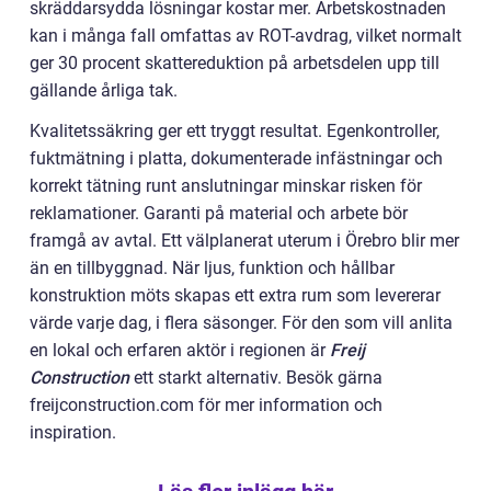
skräddarsydda lösningar kostar mer. Arbetskostnaden
kan i många fall omfattas av ROT-avdrag, vilket normalt
ger 30 procent skattereduktion på arbetsdelen upp till
gällande årliga tak.
Kvalitetssäkring ger ett tryggt resultat. Egenkontroller,
fuktmätning i platta, dokumenterade infästningar och
korrekt tätning runt anslutningar minskar risken för
reklamationer. Garanti på material och arbete bör
framgå av avtal. Ett välplanerat uterum i Örebro blir mer
än en tillbyggnad. När ljus, funktion och hållbar
konstruktion möts skapas ett extra rum som levererar
värde varje dag, i flera säsonger. För den som vill anlita
en lokal och erfaren aktör i regionen är
Freij
Construction
ett starkt alternativ. Besök gärna
freijconstruction.com för mer information och
inspiration.