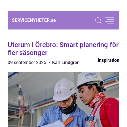
SERVICENYHETER.
se
Uterum i Örebro: Smart planering för
fler säsonger
inspiration
09 september 2025
Karl Lindgren