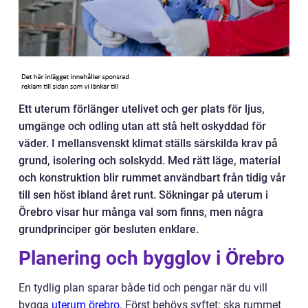
Ett uterum förlänger utelivet och ger plats för ljus,
umgänge och odling utan att stå helt oskyddad för
väder. I mellansvenskt klimat ställs särskilda krav på
grund, isolering och solskydd. Med rätt läge, material
och konstruktion blir rummet användbart från tidig vår
till sen höst ibland året runt. Sökningar på uterum i
Örebro visar hur många val som finns, men några
grundprinciper gör besluten enklare.
Planering och bygglov i Örebro
En tydlig plan sparar både tid och pengar när du vill
bygga
uterum örebro
. Först behövs syftet: ska rummet