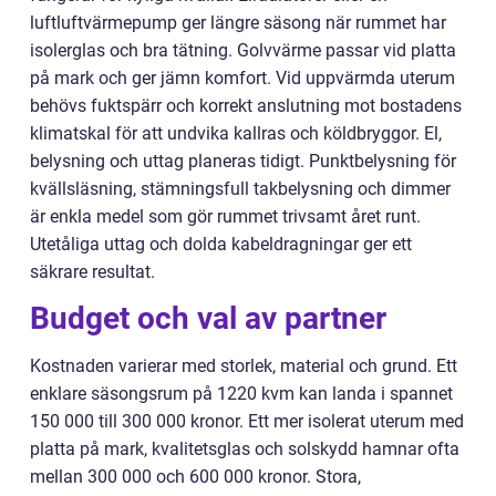
luftluftvärmepump ger längre säsong när rummet har
isolerglas och bra tätning. Golvvärme passar vid platta
på mark och ger jämn komfort. Vid uppvärmda uterum
behövs fuktspärr och korrekt anslutning mot bostadens
klimatskal för att undvika kallras och köldbryggor. El,
belysning och uttag planeras tidigt. Punktbelysning för
kvällsläsning, stämningsfull takbelysning och dimmer
är enkla medel som gör rummet trivsamt året runt.
Utetåliga uttag och dolda kabeldragningar ger ett
säkrare resultat.
Budget och val av partner
Kostnaden varierar med storlek, material och grund. Ett
enklare säsongsrum på 1220 kvm kan landa i spannet
150 000 till 300 000 kronor. Ett mer isolerat uterum med
platta på mark, kvalitetsglas och solskydd hamnar ofta
mellan 300 000 och 600 000 kronor. Stora,