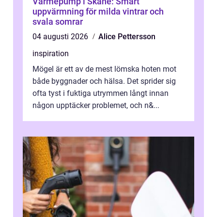
Värmepump i Skåne: Smart
uppvärmning för milda vintrar och
svala somrar
04 augusti 2026
Alice Pettersson
inspiration
Mögel är ett av de mest lömska hoten mot
både byggnader och hälsa. Det sprider sig
ofta tyst i fuktiga utrymmen långt innan
någon upptäcker problemet, och n&...