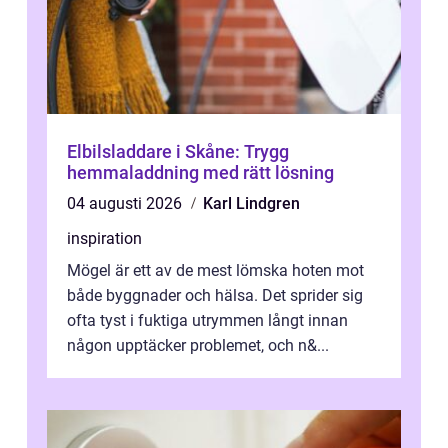
Elbilsladdare i Skåne: Trygg
hemmaladdning med rätt lösning
04 augusti 2026
Karl Lindgren
inspiration
Mögel är ett av de mest lömska hoten mot
både byggnader och hälsa. Det sprider sig
ofta tyst i fuktiga utrymmen långt innan
någon upptäcker problemet, och n&...