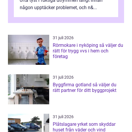
ofta tyst i fuktiga utrymmen långt innan
någon upptäcker problemet, och n&...
31 juli 2026
Rörmokare i nyköping så väljer du
rätt för trygg vvs i hem och
företag
31 juli 2026
Byggfirma gotland så väljer du
rätt partner för ditt byggprojekt
31 juli 2026
Plåtslagare yrket som skyddar
huset från väder och vind