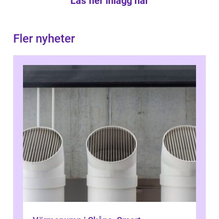
Läs fler inlägg här
Fler nyheter