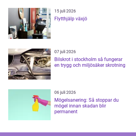
15 juli 2026
Flytthjälp växjö
07 juli 2026
Bilskrot i stockholm så fungerar
en trygg och miljösäker skrotning
06 juli 2026
Mögelsanering: Så stoppar du
mögel innan skadan blir
permanent