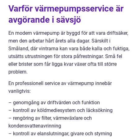
Varför värmepumpsservice är
avgörande i sävsjö
En modern värmepump är byggd för att vara driftsäker,
men den arbetar hårt årets alla dagar. Särskilt i
Småland, där vintrarna kan vara både kalla och fuktiga,
utsätts utrustningen för stora påfrestningar. Små fel
eller brister som får ligga kvar växer ofta till större
problem.
En professionell service av värmepump innebär
vanligtvis:
– genomgång av driftvärden och funktion
– kontroll av köldmediesystem och läcksökning
– rengöring av filter, värmeväxlare och
kondensvattenavrinning
– kontroll av elanslutningar, givare och styrning