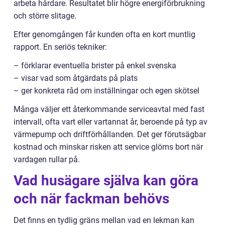
arbeta hårdare. Resultatet blir högre energiförbrukning
och större slitage.
Efter genomgången får kunden ofta en kort muntlig
rapport. En seriös tekniker:
– förklarar eventuella brister på enkel svenska
– visar vad som åtgärdats på plats
– ger konkreta råd om inställningar och egen skötsel
Många väljer ett återkommande serviceavtal med fast
intervall, ofta vart eller vartannat år, beroende på typ av
värmepump och driftförhållanden. Det ger förutsägbar
kostnad och minskar risken att service glöms bort när
vardagen rullar på.
Vad husägare själva kan göra
och när fackman behövs
Det finns en tydlig gräns mellan vad en lekman kan