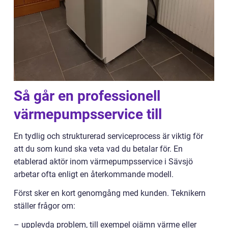
Så går en professionell
värmepumpsservice till
En tydlig och strukturerad serviceprocess är viktig för
att du som kund ska veta vad du betalar för. En
etablerad aktör inom värmepumpsservice i Sävsjö
arbetar ofta enligt en återkommande modell.
Först sker en kort genomgång med kunden. Teknikern
ställer frågor om:
– upplevda problem, till exempel ojämn värme eller