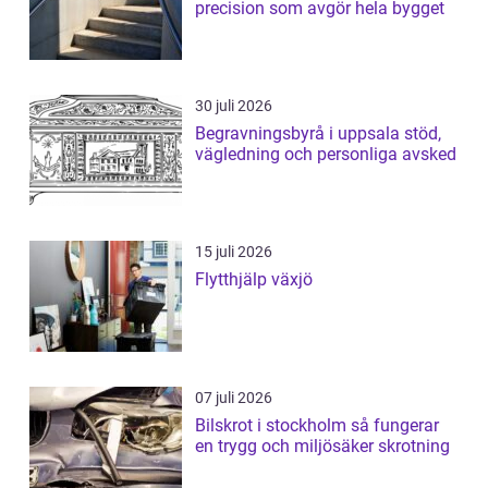
precision som avgör hela bygget
30 juli 2026
Begravningsbyrå i uppsala stöd,
vägledning och personliga avsked
15 juli 2026
Flytthjälp växjö
07 juli 2026
Bilskrot i stockholm så fungerar
en trygg och miljösäker skrotning