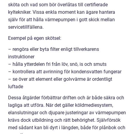
sköta och vad som bör överlåtas till certifierade
kyltekniker. Vissa enkla moment kan ägare hantera
själv för att hålla värmepumpen i gott skick mellan
servicetillfällena.
Exempel på egen skötsel:
– rengöra eller byta filter enligt tillverkarens
instruktioner
– hålla ytterdelen fri från löv, snö, is och smuts
– kontrollera att avrinning för kondensvatten fungerar
– se över att element eller golvvärme är ordentligt
luftade
Dessa åtgärder förbättrar driften och är både säkra och
lagliga att utföra. När det gäller köldmediesystem,
elanslutningar och djupare justeringar av värmepumpen
krävs dock utbildning och rätt behörighet. Självförsök
med sådant kan bli dyrt i längden, både för plånbok och