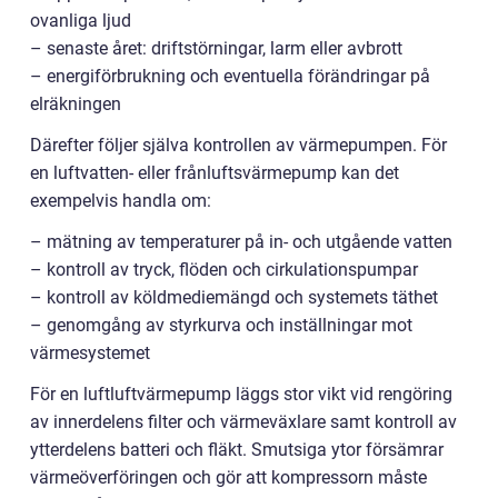
ovanliga ljud
– senaste året: driftstörningar, larm eller avbrott
– energiförbrukning och eventuella förändringar på
elräkningen
Därefter följer själva kontrollen av värmepumpen. För
en luftvatten- eller frånluftsvärmepump kan det
exempelvis handla om:
– mätning av temperaturer på in- och utgående vatten
– kontroll av tryck, flöden och cirkulationspumpar
– kontroll av köldmediemängd och systemets täthet
– genomgång av styrkurva och inställningar mot
värmesystemet
För en luftluftvärmepump läggs stor vikt vid rengöring
av innerdelens filter och värmeväxlare samt kontroll av
ytterdelens batteri och fläkt. Smutsiga ytor försämrar
värmeöverföringen och gör att kompressorn måste