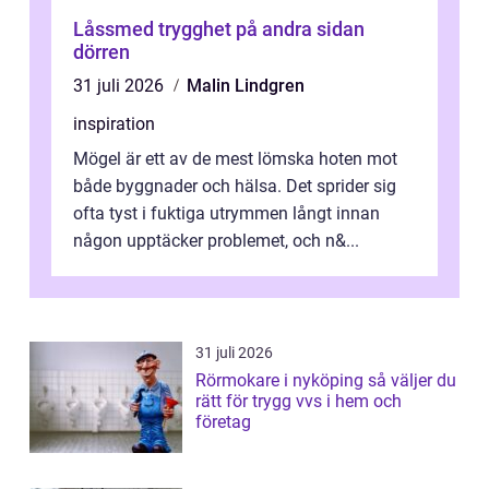
Låssmed trygghet på andra sidan
dörren
31 juli 2026
Malin Lindgren
inspiration
Mögel är ett av de mest lömska hoten mot
både byggnader och hälsa. Det sprider sig
ofta tyst i fuktiga utrymmen långt innan
någon upptäcker problemet, och n&...
31 juli 2026
Rörmokare i nyköping så väljer du
rätt för trygg vvs i hem och
företag