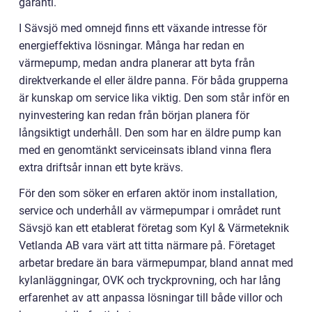
garanti.
I Sävsjö med omnejd finns ett växande intresse för
energieffektiva lösningar. Många har redan en
värmepump, medan andra planerar att byta från
direktverkande el eller äldre panna. För båda grupperna
är kunskap om service lika viktig. Den som står inför en
nyinvestering kan redan från början planera för
långsiktigt underhåll. Den som har en äldre pump kan
med en genomtänkt serviceinsats ibland vinna flera
extra driftsår innan ett byte krävs.
För den som söker en erfaren aktör inom installation,
service och underhåll av värmepumpar i området runt
Sävsjö kan ett etablerat företag som Kyl & Värmeteknik
Vetlanda AB vara värt att titta närmare på. Företaget
arbetar bredare än bara värmepumpar, bland annat med
kylanläggningar, OVK och tryckprovning, och har lång
erfarenhet av att anpassa lösningar till både villor och