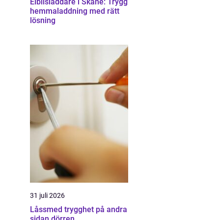
Elbilsladdare i Skåne: Trygg
hemmaladdning med rätt
lösning
31 juli 2026
Låssmed trygghet på andra
sidan dörren