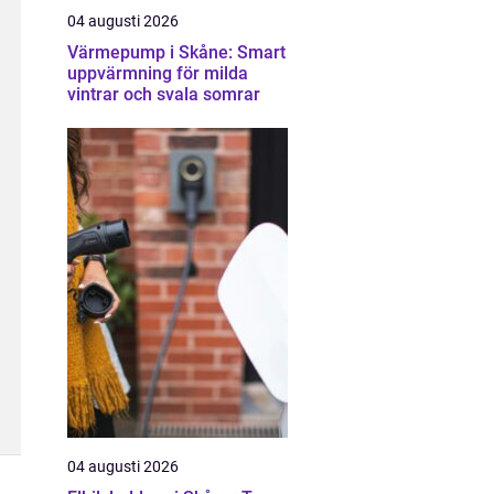
04 augusti 2026
Värmepump i Skåne: Smart
uppvärmning för milda
vintrar och svala somrar
04 augusti 2026