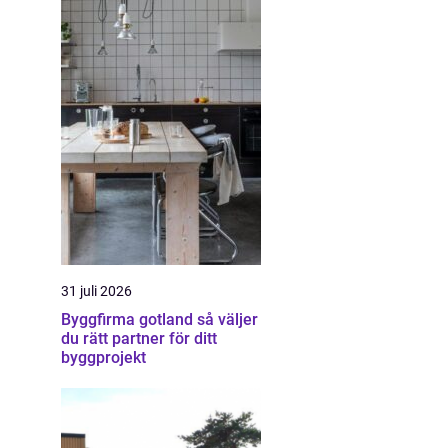
31 juli 2026
Byggfirma gotland så väljer
du rätt partner för ditt
byggprojekt